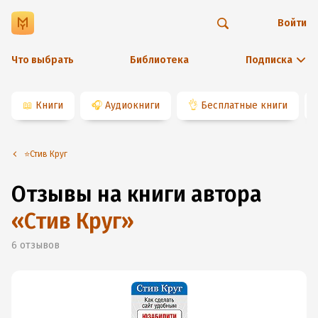
Войти
Что выбрать
Библиотека
Подписка
📖
Книги
🎧
Аудиокниги
👌
Бесплатные книги
⭐️Стив Круг
Отзывы на книги автора
«
Стив Круг
»
6
отзывов