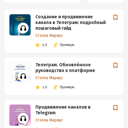
Создание и продвижение
канала в Телеграм: подробный
пошаговый гайд
Стэлла Мариус
4.0
Премиум
Телеграм. Обновлённое
руководство к платформе
Стэлла Мариус
1.0
Премиум
Продвижение каналов в
Telegram
Стэлла Мариус