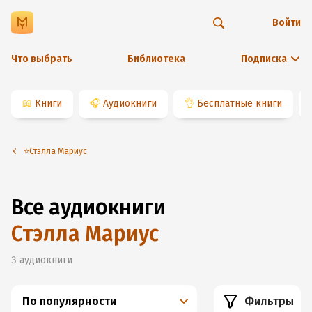
Войти
Что выбрать
Библиотека
Подписка
📖
Книги
🎧
Аудиокниги
👌
Бесплатные книги
⭐️Стэлла Мариус
Все аудиокниги
Стэлла Мариус
3
аудиокниги
По популярности
Фильтры