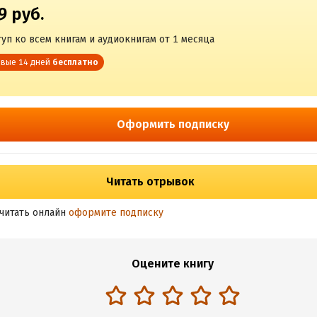
9 руб.
уп ко всем книгам и аудиокнигам от 1 месяца
вые 14 дней
бесплатно
Оформить подписку
Читать отрывок
читать онлайн
оформите подписку
Оцените книгу