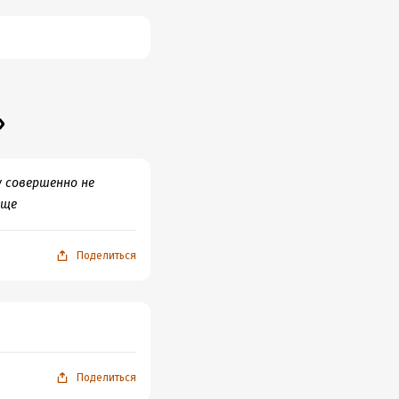
»
у совершенно не
еще
Поделиться
Поделиться