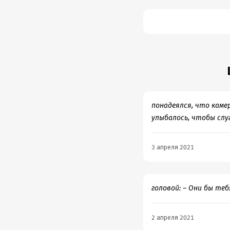
понадеялся, что камер
улыбалось, чтобы слуг
3 апреля 2021
головой: – Они бы теб
2 апреля 2021