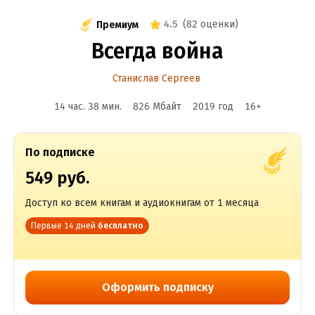
4.5
(
82 оценки
)
Премиум
Всегда война
Станислав Сергеев
14 час. 38 мин.
826 Мбайт
2019
год
16
+
По подписке
549 руб.
Доступ ко всем книгам и аудиокнигам от 1 месяца
Первые 14 дней
бесплатно
Оформить подписку