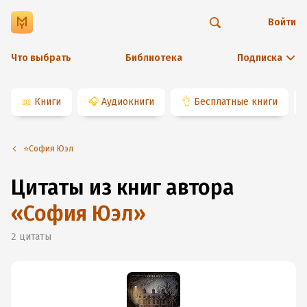
Войти
Что выбрать
Библиотека
Подписка
📖
Книги
🎧
Аудиокниги
👌
Бесплатные книги
⭐️София Юэл
Цитаты из книг автора
«
София Юэл
»
2
цитаты