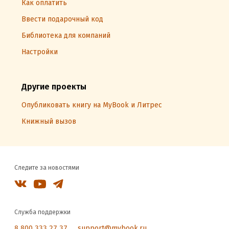
Как оплатить
Ввести подарочный код
Библиотека для компаний
Настройки
Другие проекты
Опубликовать книгу на MyBook и Литрес
Книжный вызов
Следите за новостями
Служба поддержки
8 800 333 27 37
support@mybook.ru