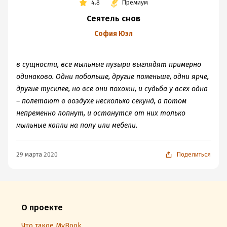
4.8
Премиум
Сеятель снов
София Юэл
в сущности, все мыльные пузыри выглядят примерно
одинаково. Одни побольше, другие поменьше, одни ярче,
другие тусклее, но все они похожи, и судьба у всех одна
– полетают в воздухе несколько секунд, а потом
непременно лопнут, и останутся от них только
мыльные капли на полу или мебели.
29 марта 2020
Поделиться
О проекте
Что такое MyBook