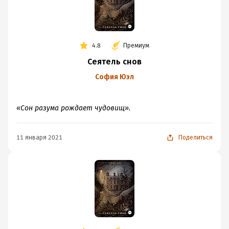
4.8
Премиум
Сеятель снов
София Юэл
«Сон разума рождает чудовищ».
11 января 2021
Поделиться