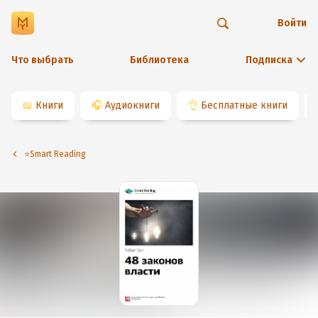
Войти
Что выбрать
Библиотека
Подписка
📖
Книги
🎧
Аудиокниги
👌
Бесплатные книги
⭐️Smart Reading