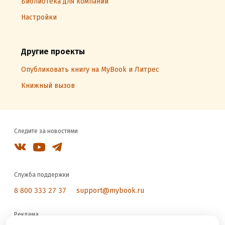
Библиотека для компаний
Настройки
Другие проекты
Опубликовать книгу на MyBook и Литрес
Книжный вызов
Следите за новостями
Служба поддержки
8 800 333 27 37
support@mybook.ru
Реклама