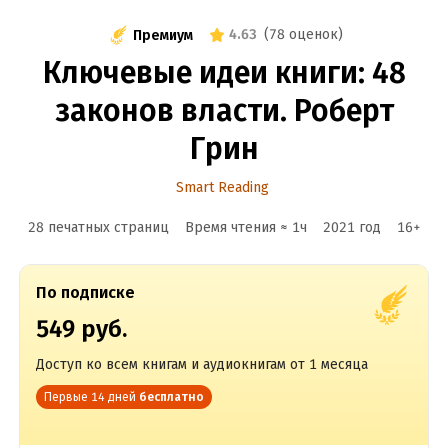
4.63
(
78 оценок
)
Премиум
Ключевые идеи книги: 48
законов власти. Роберт
Грин
Smart Reading
28 печатных страниц
Время чтения ≈
1
ч
2021
год
16
+
По подписке
549 руб.
Доступ ко всем книгам и аудиокнигам от 1 месяца
Первые 14 дней
бесплатно