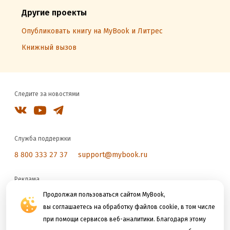
Другие проекты
Опубликовать книгу на MyBook и Литрес
Книжный вызов
Следите за новостями
Служба поддержки
8 800 333 27 37
support@mybook.ru
Реклама
reklama@litres.ru
Продолжая пользоваться сайтом MyBook,
вы соглашаетесь на обработку файлов cookie, в том числе
при помощи сервисов веб-аналитики. Благодаря этому
Мы принимаем к оплате