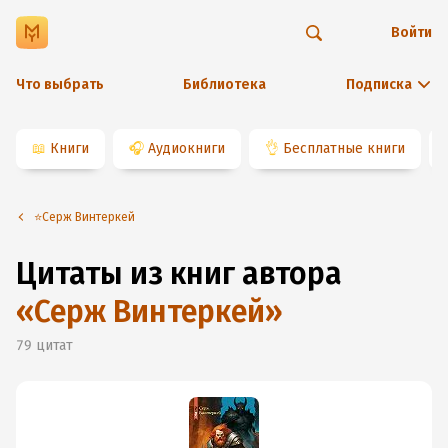
Войти
Что выбрать
Библиотека
Подписка
📖
Книги
🎧
Аудиокниги
👌
Бесплатные книги
⭐️Серж Винтеркей
Цитаты из книг автора
«
Серж Винтеркей
»
79
цитат