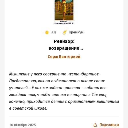
4.8
Премиум
Ревизор:
возвращение
в СССР 44
Серж Винтеркей
Мышление у него совершенно нестандартное.
Представляю, как он выбешивает в школе своих
учителей… У них же задача простая – забить все
гвоздики так, чтобы шляпки не торчали. Тяжело,
конечно, приходится детям с оригинальным мышлением
в советской школе.
10 октября 2025
Поделиться