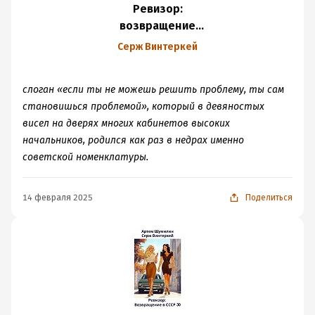
Ревизор:
возвращение
в СССР 32
Серж Винтеркей
слоган «если ты не можешь решить проблему, ты сам
становишься проблемой», который в девяностых
висел на дверях многих кабинетов высоких
начальников, родился как раз в недрах именно
советской номенклатуры.
14 февраля 2025
Поделиться