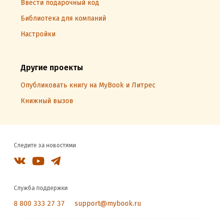
Ввести подарочный код
Библиотека для компаний
Настройки
Другие проекты
Опубликовать книгу на MyBook и Литрес
Книжный вызов
Следите за новостями
Служба поддержки
8 800 333 27 37
support@mybook.ru