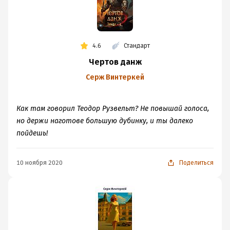
4.6
Стандарт
Чертов данж
Серж Винтеркей
Как там говорил Теодор Рузвельт? Не повышай голоса,
но держи наготове большую дубинку, и ты далеко
пойдешь!
10 ноября 2020
Поделиться