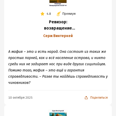
4.8
Премиум
Ревизор:
возвращение
в СССР 44
Серж Винтеркей
А мафия – это и есть народ. Она состоит из таких же
простых парней, как и всё население острова, и никто
среди них не задирает нос при виде других сицилийцев.
Помимо того, мафия – это ещё и гарантия
справедливости. – Разве ты найдёшь справедливость у
чиновников?
10 октября 2025
Поделиться