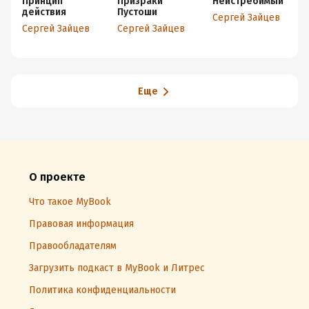
Принцип
Призраки
Неистребимый
действия
Пустоши
Сергей Зайцев
Сергей Зайцев
Сергей Зайцев
Еще
О проекте
Что такое MyBook
Правовая информация
Правообладателям
Загрузить подкаст в MyBook и Литрес
Политика конфиденциальности