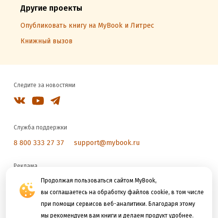
Другие проекты
Опубликовать книгу на MyBook и Литрес
Книжный вызов
Следите за новостями
Служба поддержки
8 800 333 27 37
support@mybook.ru
Реклама
reklama@litres.ru
Продолжая пользоваться сайтом MyBook,
вы соглашаетесь на обработку файлов cookie, в том числе
при помощи сервисов веб-аналитики. Благодаря этому
Мы принимаем к оплате
мы рекомендуем вам книги и делаем продукт удобнее.