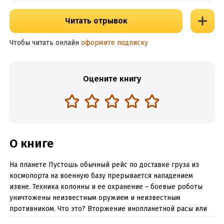
Читать отрывок
Чтобы читать онлайн
оформите подписку
Оцените книгу
О книге
На планете Пустошь обычный рейс по доставке груза из
космопорта на военную базу прерывается нападением
извне. Техника колонны и ее охранение ― боевые роботы
уничтожены неизвестным оружием и неизвестным
противником. Что это? Вторжение инопланетной расы или
сверхсекретные разработки военных?