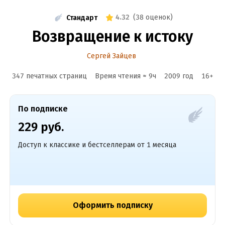
4.32
(
38 оценок
)
Стандарт
Возвращение к истоку
Сергей Зайцев
347 печатных страниц
Время чтения ≈
9
ч
2009
год
16
+
По подписке
229 руб.
Доступ к классике и бестселлерам от 1 месяца
Оформить подписку