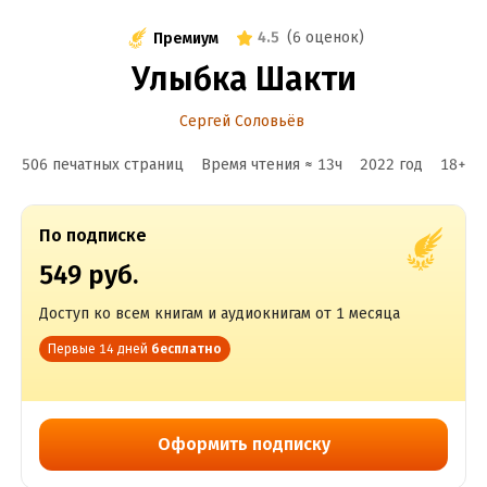
4.5
(
6 оценок
)
Премиум
Улыбка Шакти
Сергей Соловьёв
506 печатных страниц
Время чтения ≈
13
ч
2022
год
18
+
По подписке
549 руб.
Доступ ко всем книгам и аудиокнигам от 1 месяца
Первые 14 дней
бесплатно
Оформить подписку