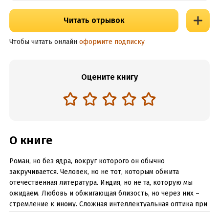
Читать отрывок
Чтобы читать онлайн
оформите подписку
Оцените книгу
О книге
Роман, но без ядра, вокруг которого он обычно
закручивается. Человек, но не тот, которым обжита
отечественная литература. Индия, но не та, которую мы
ожидаем. Любовь и обжигающая близость, но через них –
стремление к иному. Сложная интеллектуальная оптика при
безоглядной, как в детстве, открытости. Рай метафор,