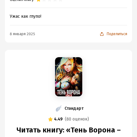
Ужас как глупо!
8 января 2025
Поделиться
Стандарт
4.49
(
80 оценок
)
Читать книгу: «Тень Ворона –