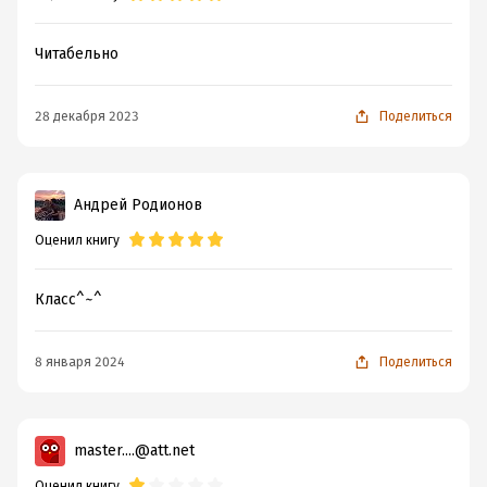
Читабельно
28 декабря 2023
Поделиться
Андрей Родионов
Оценил книгу
Класс^~^
8 января 2024
Поделиться
master....@att.net
Оценил книгу