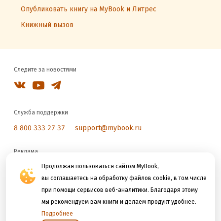
Опубликовать книгу на MyBook и Литрес
Книжный вызов
Следите за новостями
Служба поддержки
8 800 333 27 37
support@mybook.ru
Реклама
reklama@litres.ru
Продолжая пользоваться сайтом MyBook,
вы соглашаетесь на обработку файлов cookie, в том числе
при помощи сервисов веб-аналитики. Благодаря этому
Мы принимаем к оплате
мы рекомендуем вам книги и делаем продукт удобнее.
Подробнее