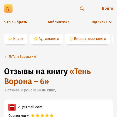
Войти
Что выбрать
Библиотека
Подписка
📖
Книги
🎧
Аудиокниги
👌
Бесплатные книги
📚Тень Ворона – 6
Отзывы на книгу
«
Тень
Ворона – 6
»
3
отзыва и рецензии на книгу
v...@gmail.com
Оценил книгу