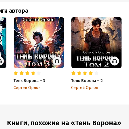
иги автора
Тень Ворона – 3
Тень Ворона – 2
Сергей Орлов
Сергей Орлов
Книги, похожие на «Тень Ворона»