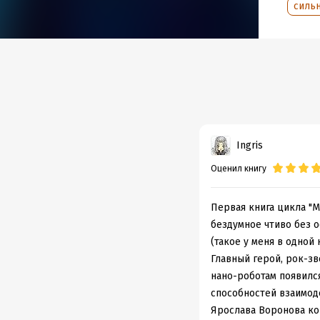
силь
Ingris
Оценил книгу
Первая книга цикла "М
бездумное чтиво без 
(такое у меня в одной
Главный герой, рок-зв
нано-роботам появился
способностей взаимоде
Ярослава Воронова кон