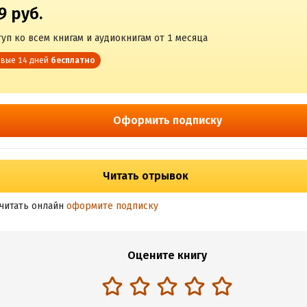
9 руб.
уп ко всем книгам и аудиокнигам от 1 месяца
вые 14 дней
бесплатно
Оформить подписку
Читать отрывок
читать онлайн
оформите подписку
Оцените книгу