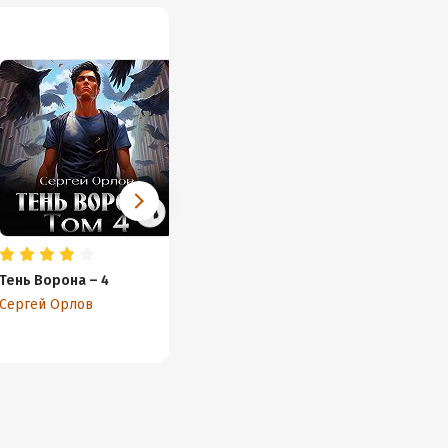
Тень Ворона – 4
Тень Ворона – 5
Тень В
Сергей Орлов
Сергей Орлов
Сергей