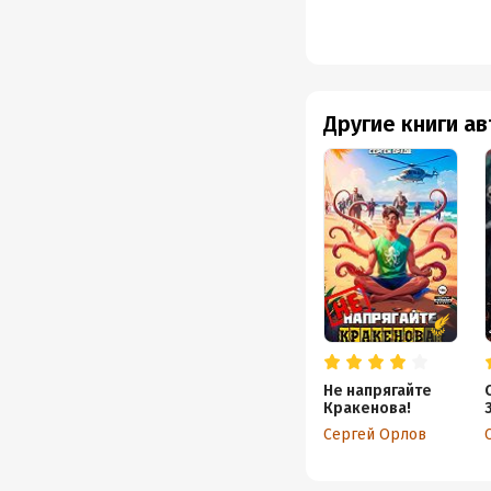
Другие книги а
Не напрягайте
Кракенова!
Сергей Орлов