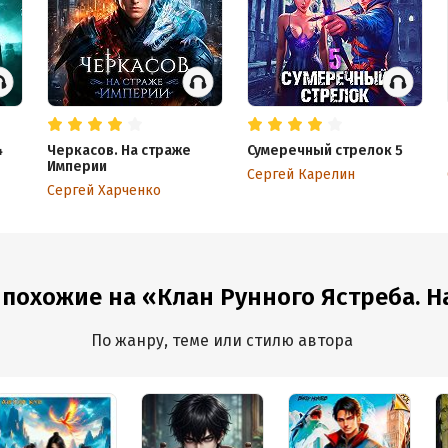
4
Черкасов. На страже
Сумеречный стрелок 5
Империи
Сергей Карелин
Сергей Харченко
 похожие на «Клан Рунного Ястреба. 
По жанру, теме или стилю автора