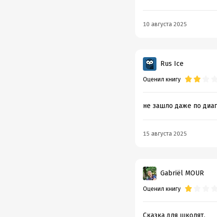
10 августа 2025
Rus Ice
Оценил книгу
не зашло даже по диаг
15 августа 2025
Gabriël MOUR
Оценил книгу
Сказка для школят.