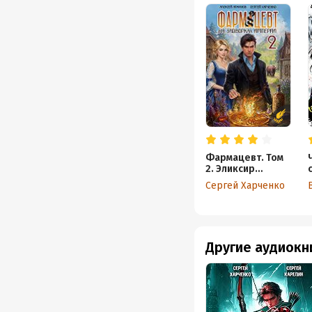
Фармацевт. Том
2. Эликсир
бессмертия
Сергей Харченко
Другие аудиокн