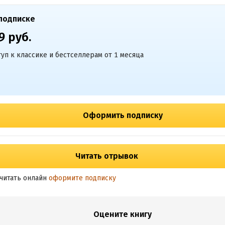
подписке
9 руб.
уп к классике и бестселлерам от 1 месяца
Оформить подписку
Читать отрывок
читать онлайн
оформите подписку
Оцените книгу