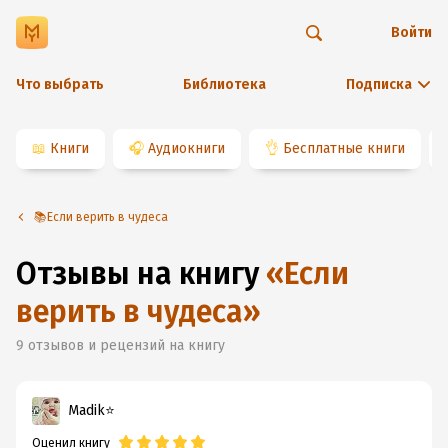
Войти
Что выбрать
Библиотека
Подписка
📖
Книги
🎧
Аудиокниги
👌
Бесплатные книги
📚Если верить в чудеса
Отзывы на книгу
«
Если
верить в чудеса
»
9
отзывов и рецензий на книгу
Madik⭐️
Оценил книгу