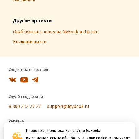
Другие проекты
Опубликовать книгу на MyBook и Литрес
Книжный вызов
Следите за новостями
Служба поддержки
8 800 333 27 37
support@mybook.ru
Реклама
reklama@litres.ru
Продолжая пользоваться сайтом MyBook,
вы соглашаетесь на обработку файлов cookie, в том числе