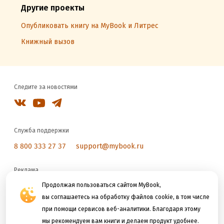
Другие проекты
Опубликовать книгу на MyBook и Литрес
Книжный вызов
Следите за новостями
Служба поддержки
8 800 333 27 37
support@mybook.ru
Реклама
reklama@litres.ru
Продолжая пользоваться сайтом MyBook,
вы соглашаетесь на обработку файлов cookie, в том числе
при помощи сервисов веб-аналитики. Благодаря этому
Мы принимаем к оплате
мы рекомендуем вам книги и делаем продукт удобнее.