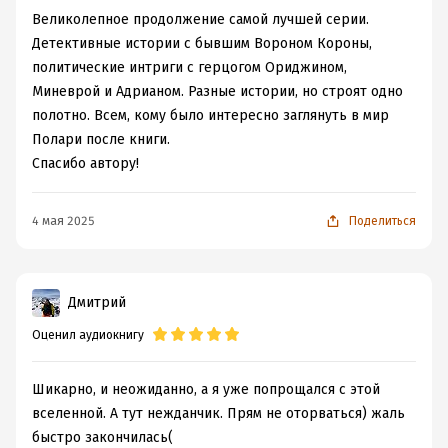
Великолепное продолжение самой лучшей серии.
Детективные истории с бывшим Вороном Короны,
политические интриги с герцогом Ориджином,
Миневрой и Адрианом. Разные истории, но строят одно
полотно. Всем, кому было интересно заглянуть в мир
Полари после книги.
Спасибо автору!
4 мая 2025
Поделиться
Дмитрий
Оценил аудиокнигу
Шикарно, и неожиданно, а я уже попрощался с этой
вселенной. А тут нежданчик. Прям не оторваться) жаль
быстро закончилась(