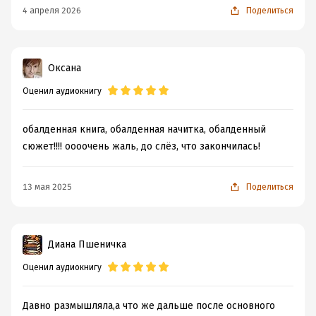
4 апреля 2026
Поделиться
Оксана
Оценил аудиокнигу
обалденная книга, обалденная начитка, обалденный
сюжет!!!! оооочень жаль, до слёз, что закончилась!
13 мая 2025
Поделиться
Диана Пшеничка
Оценил аудиокнигу
Давно размышляла,а что же дальше после основного