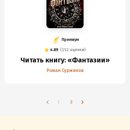
Премиум
4.89
(
152 оценки
)
Читать книгу: «Фантазии»
Роман Суржиков
1
2