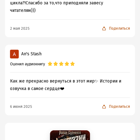
цикла?!Спасибо за то,что приподняли завесу
читателям)))
2 мая 2025
Поделиться
An's Stash
Оценил аудиокнигу
Как же прекрасно вернуться в этот мир✨ Истории и
озвучка в самое сердце❤️
6 июня 2025
Поделиться