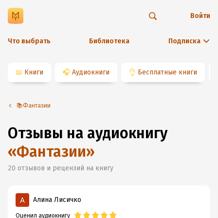
Войти
Что выбрать
Библиотека
Подписка
📖
Книги
🎧
Аудиокниги
👌
Бесплатные книги
📚Фантазии
Отзывы на аудиокнигу
«
Фантазии
»
20
отзывов и рецензий на книгу
Алина Лисичко
Оценил аудиокнигу