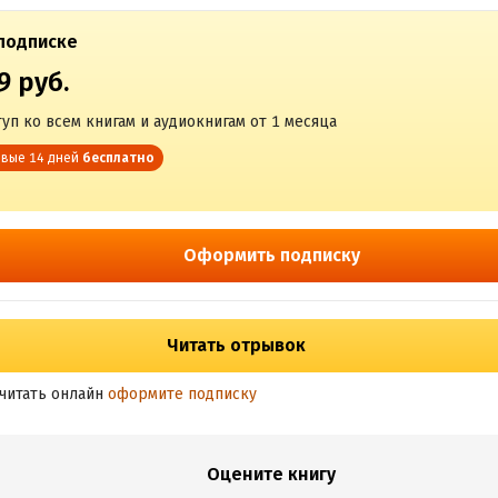
подписке
9 руб.
уп ко всем книгам и аудиокнигам от 1 месяца
вые 14 дней
бесплатно
Оформить подписку
Читать отрывок
читать онлайн
оформите подписку
Оцените книгу