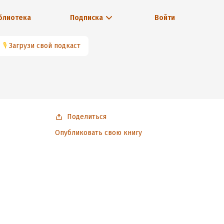
блиотека
Подписка
Войти
🎙
Загрузи свой подкаст
Поделиться
Опубликовать свою книгу