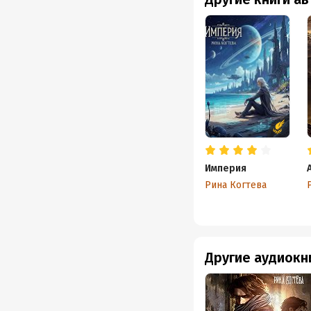
Империя
Рина Когтева
Другие аудиокн