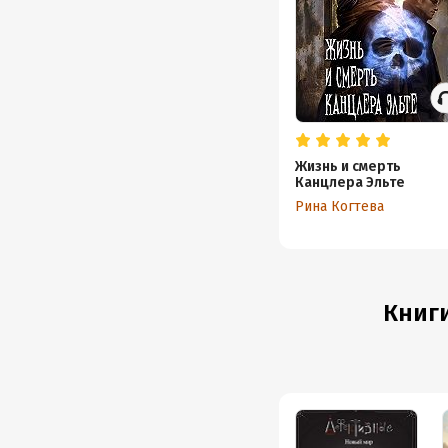
Жизнь и смерть
Канцлера Эльте
Рина Когтева
Книги