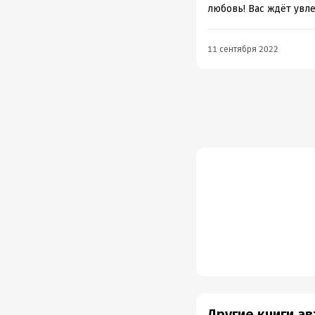
любовь! Вас ждёт увл
11 сентября 2022
Другие книги а