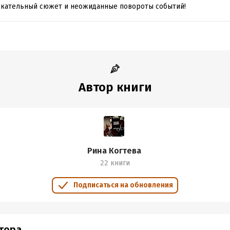
екательный сюжет и неожиданные повороты событий!
Автор книги
Рина Когтева
22 книги
Подписаться на обновления
втора