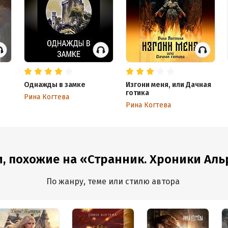
Однажды в замке
Изгони меня, или Дачная
готика
Рина Когтева
Рина Когтева
, похожие на «Странник. Хроники Аль
По жанру, теме или стилю автора