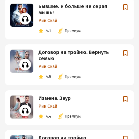
Бывшие. Я больше не серая
мышь!
Рин Скай
4.1
Премиум
Договор на тройню. Вернуть
семью
Рин Скай
4.5
Премиум
Измена. Заур
Рин Скай
4.4
Премиум
Договор на тройню