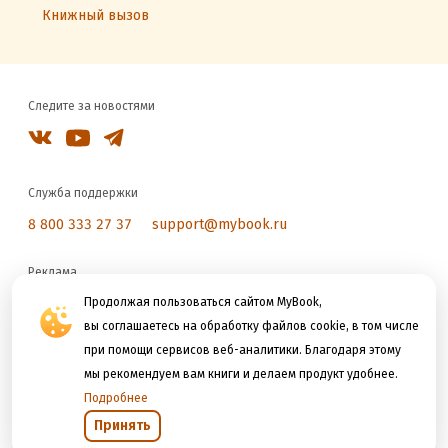
Книжный вызов
Следите за новостями
Служба поддержки
8 800 333 27 37
support@mybook.ru
Реклама
reklama@litres.ru
Продолжая пользоваться сайтом MyBook,
вы соглашаетесь на обработку файлов cookie, в том числе
при помощи сервисов веб-аналитики. Благодаря этому
Мы принимаем к оплате
мы рекомендуем вам книги и делаем продукт удобнее.
Подробнее
Принять
Открыть в приложении