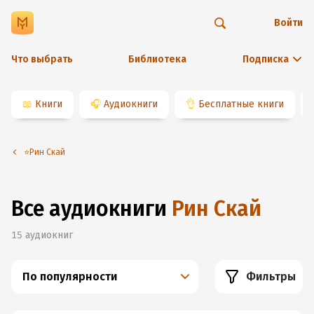
Войти
Что выбрать
Библиотека
Подписка
📖
Книги
🎧
Аудиокниги
👌
Бесплатные книги
⭐️Рин Скай
Все аудиокниги
Рин Скай
15
аудиокниг
По популярности
Фильтры