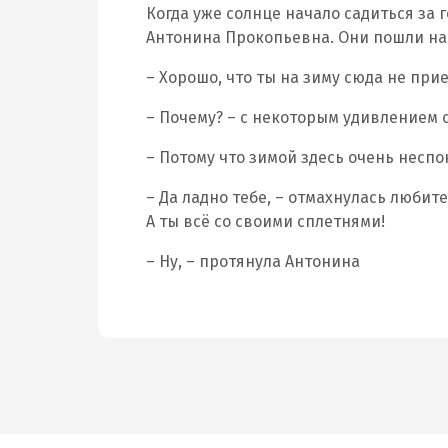
Когда уже солнце начало садиться за 
Антонина Прокопьевна. Они пошли на 
– Хорошо, что ты на зиму сюда не при
– Почему? – с некоторым удивлением 
– Потому что зимой здесь очень неспо
– Да ладно тебе, – отмахнулась любит
А ты всё со своими сплетнями!
– Ну, – протянула Антонина