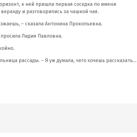
горизонт, к ней пришла первая соседка по имени
веранду и разговорились за чашкой чая.
езжаешь, – сказала Антонина Прокопьевна.
спросила Лидия Павловна.
койно.
ельница рассады. – Я уж думала, чего хочешь рассказать…