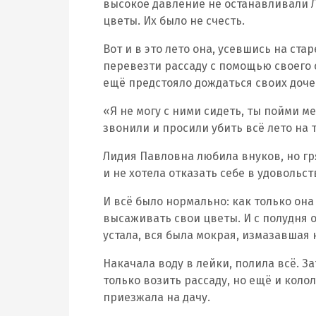
высокое давление не останавливали 
цветы. Их было не счесть.
Вот и в это лето она, усевшись на ста
перевезти рассаду с помощью своего с
ещё предстояло дождаться своих доче
«Я не могу с ними сидеть, ты пойми ме
звонили и просили убить всё лето на т
Лидия Павловна любила внуков, но гр
и не хотела отказать себе в удовольст
И всё было нормально: как только она
высаживать свои цветы. И с полудня 
устала, вся была мокрая, измазавшая 
Накачала воду в лейки, полила всё. За
только возить рассаду, но ещё и колол
приезжала на дачу.