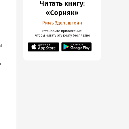
Читать книгу:
«Сорняк»
Римъ Эдельштейн
Установите приложение,

 чтобы читать эту книгу
 бесплатно
и
а