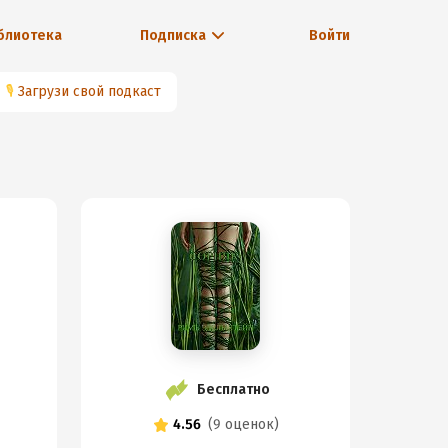
блиотека
Подписка
Войти
🎙
Загрузи свой подкаст
Бесплатно
4.56
(
9 оценок
)