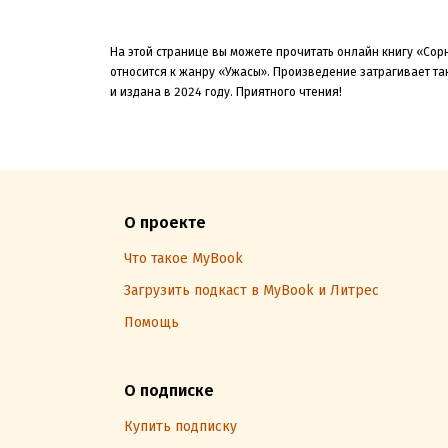
На этой странице вы можете прочитать онлайн книгу «Сор
относится к жанру «Ужасы»
.
Произведение затрагивает так
и издана в 2024
году. Приятного чтения!
О проекте
Что такое MyBook
Загрузить подкаст в MyBook и Литрес
Помощь
О подписке
Купить подписку