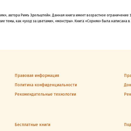
няк», автора Римъ Эдельштейн. Данная книга
имеет возрастное ограничение 1
ие темы, как «уход за цветами»
, «монстры»
.
Книга «Сорняк» была
написана в
Правовая информация
Пра
Политика конфиденциальности
Док
Рекомендательные технологии
Рек
Бесплатные книги
Под