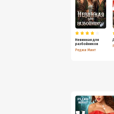
Невинная для
разбойников
Реджи Минт