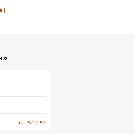
й
а»
Поделиться