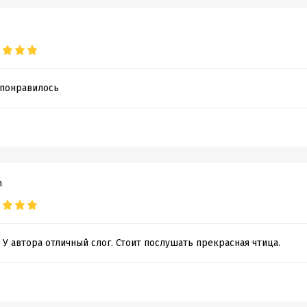
 понравилось
m
 У автора отличный слог. Стоит послушать прекрасная чтица.