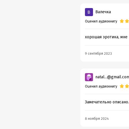
Валечка
Оценил аудиокнигу
хорошая эротика, мне
9 сентября 2023
natal...@gmail.co
Оценил аудиокнигу
Замечательно описано.
8 ноября 2024