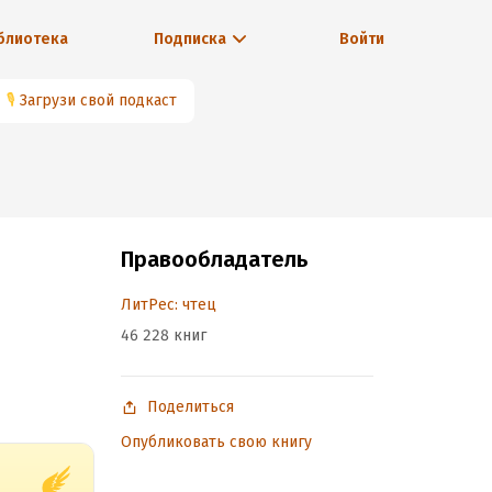
блиотека
Подписка
Войти
🎙
Загрузи свой подкаст
Правообладатель
ЛитРес: чтец
46 228 книг
Поделиться
Опубликовать свою книгу