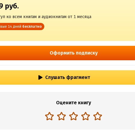
9 руб.
уп ко всем книгам и аудиокнигам от 1 месяца
вые 14 дней
бесплатно
Оформить подписку
Слушать фрагмент
Оцените книгу