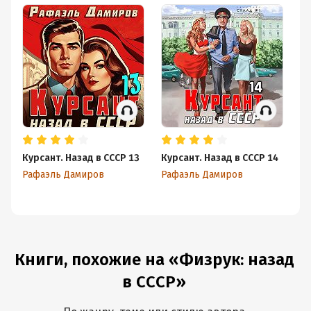
Курсант. Назад в СССР 13
Курсант. Назад в СССР 14
Ку
Рафаэль Дамиров
Рафаэль Дамиров
Ра
Книги, похожие на «Физрук: назад
в СССР»