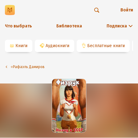
Войти
Что выбрать
Библиотека
Подписка
📖
Книги
🎧
Аудиокниги
👌
Бесплатные книги
⭐️Рафаэль Дамиров