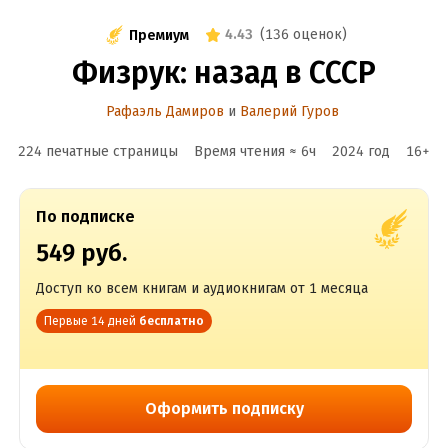
4.43
(
136 оценок
)
Премиум
Физрук: назад в СССР
Рафаэль Дамиров
и
Валерий Гуров
224 печатные страницы
Время чтения ≈
6
ч
2024
год
16
+
По подписке
549 руб.
Доступ ко всем книгам и аудиокнигам от 1 месяца
Первые 14 дней
бесплатно
Оформить подписку