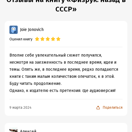
СССР»
Joie Jonovich
Оценил книгу
Вполне себе увлекательный сюжет получился,
несмотря на заезженность в последнее время, идеи и
темы. Опять же, в последнее время, редко попадаются
книги с таким малым количеством опечаток, к в этой.
Буду читать продолжение.
Однако, к издателю есть претензия: где аудиоверсия!
9 марта 2024
Поделиться
Алексей