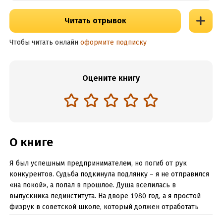
Читать отрывок
Чтобы читать онлайн
оформите подписку
Оцените книгу
О книге
Я был успешным предпринимателем, но погиб от рук
конкурентов. Судьба подкинула подлянку – я не отправился
«на покой», а попал в прошлое. Душа вселилась в
выпускника пединститута. На дворе 1980 год, а я простой
физрук в советской школе, который должен отработать
целых три года по распределению.