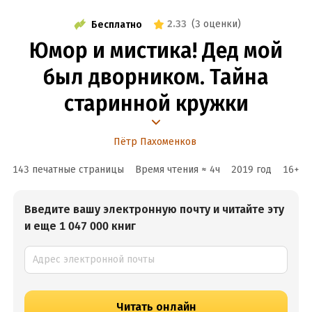
2.33
(
3 оценки
)
Бесплатно
Юмор и мистика! Дед мой
был дворником. Тайна
старинной кружки
Пётр Пахоменков
143 печатные страницы
Время чтения ≈
4
ч
2019
год
16
+
Введите вашу электронную почту и читайте эту
и еще 1 047 000 книг
Читать онлайн