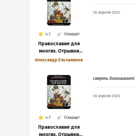
16 апреля 2021
4.7
Стандарт
Православие для
многих. Отрывки
из дневника
Александр Ельчанинов
и другие записи
смерть доказывает 
16 апреля 2021
4.7
Стандарт
Православие для
многих. Отрывки