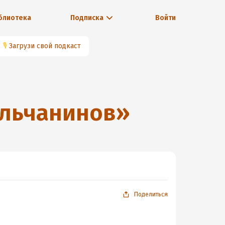
блиотека
Подписка
Войти
🎙
Загрузи свой подкаст
Ельчанинов
»
Поделиться