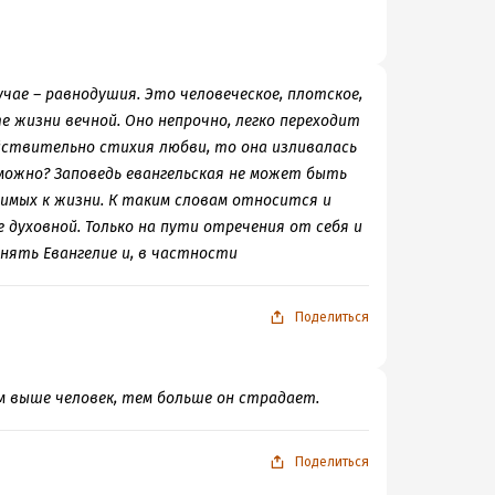
учае – равнодушия. Это человеческое, плотское,
е жизни вечной. Оно непрочно, легко переходит
ействительно стихия любви, то она изливалась
зможно? Заповедь евангельская не может быть
нимых к жизни. К таким словам относится и
е духовной. Только на пути отречения от себя и
онять Евангелие и, в частности
Поделиться
ем выше человек, тем больше он страдает.
Поделиться