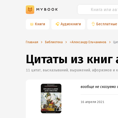
📖
Книги
🎧
Аудиокниги
👌
Бесплатные
Главная
Библиотека
⭐️Александр Ельчанинов
Ц
Цитаты из книг
11
цитат, высказываний, выражений, афоризмов и 
вообще не сказуемо 
16 апреля 2021