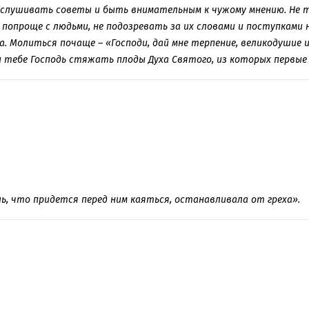
ыслушивать советы и быть внимательным к чужому мнению. Не
попроще с людьми, не подозревать за их словами и поступками н
. Молиться почаще – «Господи, дай мне терпение, великодушие и
 тебе Господь стяжать плоды Духа Святого, из которых первые 
ь, что придется перед ним каяться, останавливала от греха».