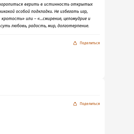
 торопиться верить в истинность открытых
икакой особой подкладки. Не избегать игр,
 кротость» или – «…смирение, целомудрие и
суть любовь, радость, мир, долготерпение.
Поделиться
Поделиться