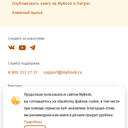
Опубликовать книгу на MyBook и Литрес
Книжный вызов
Следите за новостями
Служба поддержки
8 800 333 27 37
support@mybook.ru
Реклама
reklama@litres.ru
Продолжая пользоваться сайтом MyBook,
вы соглашаетесь на обработку файлов cookie, в том числе
при помощи сервисов веб-аналитики. Благодаря этому
Мы принимаем к оплате
мы рекомендуем вам книги и делаем продукт удобнее.
Подробнее