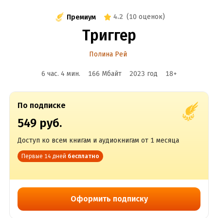
4.2
(
10 оценок
)
Премиум
Триггер
Полина Рей
6 час. 4 мин.
166 Мбайт
2023
год
18
+
По подписке
549 руб.
Доступ ко всем книгам и аудиокнигам от 1 месяца
Первые 14 дней
бесплатно
Оформить подписку