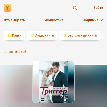
Войти
Что выбрать
Библиотека
Подписка
📖
Книги
🎧
Аудиокниги
👌
Бесплатные книги
⭐️Полина Рей