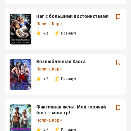
Наг с большими достоинствами
Полина Корн
4.2
Премиум
Возлюбленная Хаоса
Полина Корн
4.7
Премиум
Фиктивная жена. Мой горячий
босс – монстр!
Полина Корн
4.7
Премиум