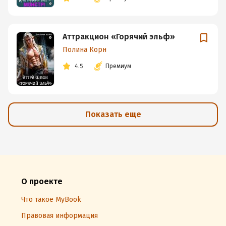
Аттракцион «Горячий эльф»
Полина Корн
4.5
Премиум
Показать еще
О проекте
Что такое MyBook
Правовая информация