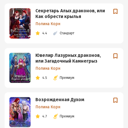
Секретарь Алых драконов, или
Как обрести крылья
Полина Корн
4.4
Стандарт
Ювелир Лазурных драконов,
или Загадочный Камнегрыз
Полина Корн
4.5
Премиум
Возрожденная Духом
Полина Корн
4.7
Премиум