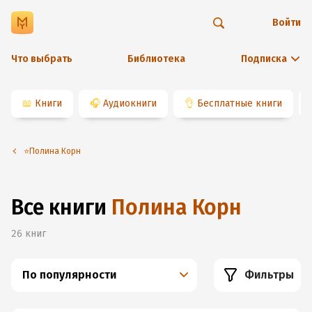
Войти
Что выбрать
Библиотека
Подписка
📖
Книги
🎧
Аудиокниги
👌
Бесплатные книги
⭐️Полина Корн
Все книги
Полина Корн
26
книг
По популярности
Фильтры