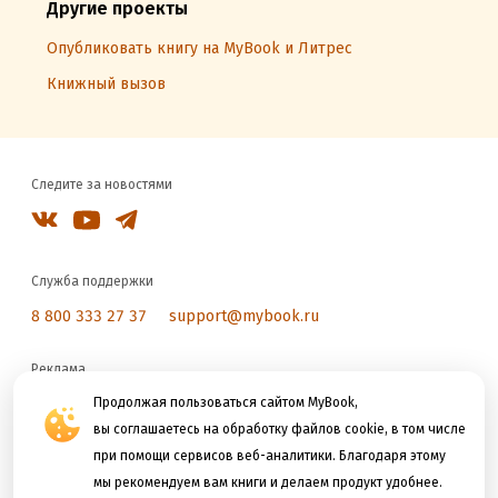
Другие проекты
Опубликовать книгу на MyBook и Литрес
Книжный вызов
Следите за новостями
Служба поддержки
8 800 333 27 37
support@mybook.ru
Реклама
reklama@litres.ru
Продолжая пользоваться сайтом MyBook,
вы соглашаетесь на обработку файлов cookie, в том числе
при помощи сервисов веб-аналитики. Благодаря этому
Мы принимаем к оплате
мы рекомендуем вам книги и делаем продукт удобнее.