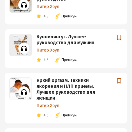
Питер Хоуп
4.3
Премиум
Куннилингус. Лучшее
руководство для мужчин
Питер Хоуп
4.5
Премиум
Яркий оргазм. Техники
якорения и НЛП приемы.
Лучшее руководство для
женщин.
Питер Хоуп
4.5
Премиум