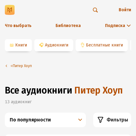
Войти
Что выбрать
Библиотека
Подписка
📖
Книги
🎧
Аудиокниги
👌
Бесплатные книги
⭐️Питер Хоуп
Все аудиокниги
Питер Хоуп
13
аудиокниг
По популярности
Фильтры