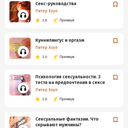
Секс-руководства
Питер Хоуп
2.8
Премиум
Куннилингус и оргазм
Питер Хоуп
5.0
Премиум
Психология сексуальности. 3
теста на предпочтения в сексе
Питер Хоуп
5.0
Премиум
Сексуальные фантазии. Что
скрывают мужчины?