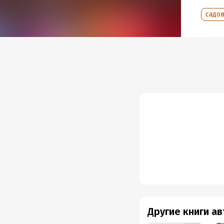
садо
Другие книги а