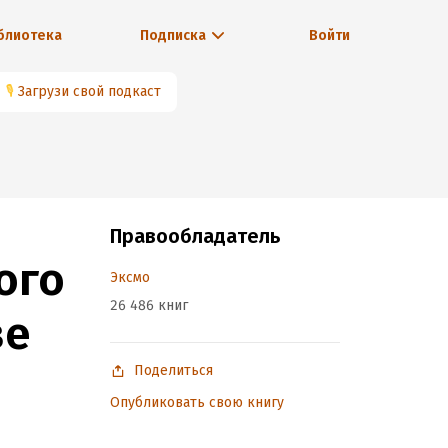
блиотека
Подписка
Войти
🎙
Загрузи свой подкаст
Правообладатель
ого
Эксмо
26 486 книг
ве
Поделиться
Опубликовать свою книгу