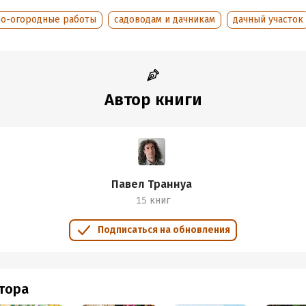
во-огородные работы
садоводам и дачникам
дачный участок
Автор книги
Павел Траннуа
15 книг
Подписаться на обновления
втора