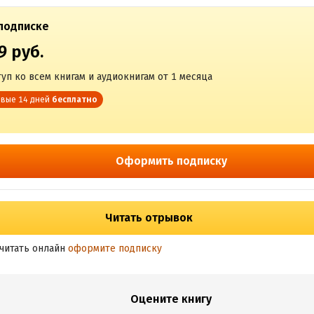
подписке
9 руб.
уп ко всем книгам и аудиокнигам от 1 месяца
вые 14 дней
бесплатно
Оформить подписку
Читать отрывок
читать онлайн
оформите подписку
Оцените книгу