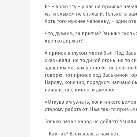
Ее – волю эту – у нас на прииске нач
мы и слыхом не слыхали. Только та зам
Хоть того нужнее человеку, – один от
Что, думаем, за притча? Раньше сколь 
крепко держат?
А прииск в глухом месте был. Под Вась
сказывали, не то дикой огонь, не то с
здешним местам ровно бы не должно бы
говорю, тот прииск под Васькиной гор
Народу, конечно, порядком нагнано бы
начальство, видно, и думало:
«Откуда им узнать, коли никого домой
старому работают. Нам так-то привыч
Только разве народ не дойдет? Узнали
– Как так? Всем воля, а нам нет.