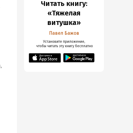
Читать книгу:
а
«Тяжелая
витушка»
Павел Бажов
Установите приложение,

 чтобы читать эту книгу
 бесплатно
,