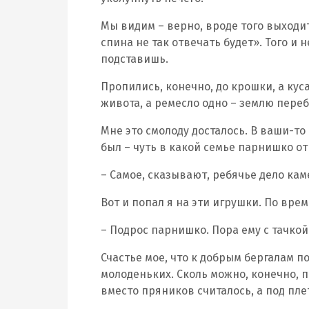
Мы видим – верно, вроде того выходит
спина не так отвечать будет». Того и 
подставишь.
Пропились, конечно, до крошки, а куса
живота, а ремесло одно – землю пере
Мне это смолоду досталось. В ваши-то
был – чуть в какой семье парнишко от
– Самое, сказывают, ребячье дело кам
Вот и попал я на эти игрушки. По вре
– Подрос парнишко. Пора ему с тачкой
Счастье мое, что к добрым бергалам п
молоденьких. Сколь можно, конечно, п
вместо пряников считалось, а под плет