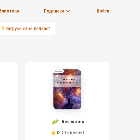
блиотека
Подписка
Войти
🎙
Загрузи свой подкаст
Бесплатно
0
(
0 оценок
)