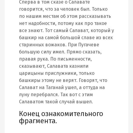
Сперва в том сказе о Салавате
говорится, что за человек был. Только
по нашим местам об этом рассказывать
нет надобности, потому как про такое
все знают. Тот самый Салават, который у
башкир на самой большой славе из всех
старинных вожаков. При Пугачеве
большую силу имел. Прямо сказать,
правая рука. По письменности,
сказывают, Салавата казнили
царицыны прислужники, только
башкиры этому не верят. Говорят, что
Салават на Таганай ушел, а оттуда на
луну перебрался. Так вот с этим
Салаватом такой случай вышел.
Конец ознакомительного
фрагмента.