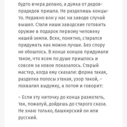
будто вчера делано, а думка от дедов-
прадедов пришла. Не разделишь концы-
то. Недавно вон у нас на заводе случай
вышел. Стали наши заводские готовить
оружие в подарок первому человеку
нашей земли. Всяк, понятно, старался
придумать как можно лучше. Без спору
не обошлось. В конце концов придумали
такое, что всем по душе пришлось и
совсем за новое показалось. Старый
мастер, когда ему сказали: форма такая,
разделка полосы этакая, узор такой, –
похвалил выдумку, а потом и говорит:
– Если эту ниточку до конца размотать,
так, пожалуй, дойдешь до старого сказа.
Не знаю только, башкирский он или
русский.