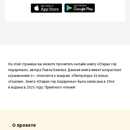
На этой странице вы можете прочитать онлайн книгу «Старых гор
подаренье», автора Павла Бажова. Данная книга
имеет возрастное
ограничение 6+,
относится к жанрам: «Литература 20 века»,
«Сказки»
.
.
Книга «Старых гор подаренье» была
написана в 1946
и издана в 2025
году. Приятного чтения!
О проекте