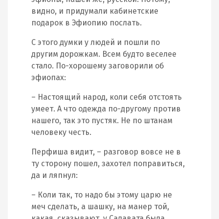
видно, и придумали кабинетские
подарок в Эфиопию послать.
С этого думки у людей и пошли по
другим дорожкам. Всем будто веселее
стало. По-хорошему заговорили об
эфиопах:
– Настоящий народ, коли себя отстоять
умеет. А что одежда по-другому против
нашего, так это пустяк. Не по штанам
человеку честь.
Перфиша видит, – разговор вовсе не в
ту сторону пошел, захотел поправиться,
да и ляпнул:
– Коли так, то надо бы этому царю не
меч сделать, а шашку, на манер той,
какая, сказывают, у Салавата была.