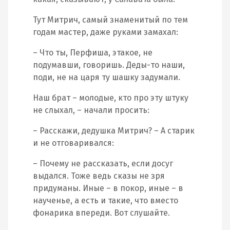
Тут Митрич, самый знаменитый по тем
годам мастер, даже руками замахал:
– Что ты, Перфиша, этакое, не
подумавши, говоришь. Деды-то наши,
поди, не на царя ту шашку задумали.
Наш брат – молодые, кто про эту штуку
не слыхал, – начали просить:
– Расскажи, дедушка Митрич? – А старик
и не отговаривался:
– Почему не рассказать, если досуг
выдался. Тоже ведь сказы не зря
придуманы. Иные – в покор, иные – в
наученье, а есть и такие, что вместо
фонарика впереди. Вот слушайте.