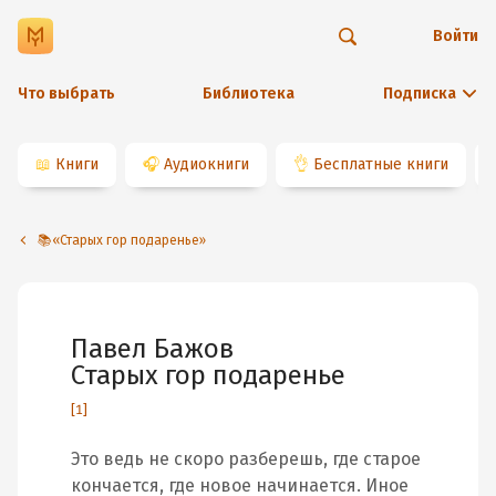
Войти
Что выбрать
Библиотека
Подписка
📖
Книги
🎧
Аудиокниги
👌
Бесплатные книги
📚«Старых гор подаренье»
Павел Бажов
Старых гор подаренье
[1]
Это ведь не скоро разберешь, где старое
кончается, где новое начинается. Иное