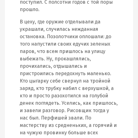
поступил. С полсотни годов с той поры
прошло.
В цеху, где оружие отделывали да
украшали, случилась нежданная
остановка. Позолотчики оплошали: до
того напустили своих едучих зеленых
паров, что всем пришлось на улицу
выбежать. Ну, прокашлялись,
прочихались, отдышались и
пристроились передохнуть маленько.
Кто цыгарку себе свернул на тройной
заряд, кто трубку набил с верхушкой, а
кто и просто разохотился на голубой
денек поглядеть. Уселись, как пришлось,
и завели разговор. Рисовщик тогда у
нас был. Перфишей звали. По
мастерству из средненьких, а горячий и
на чужую провинку больше всех