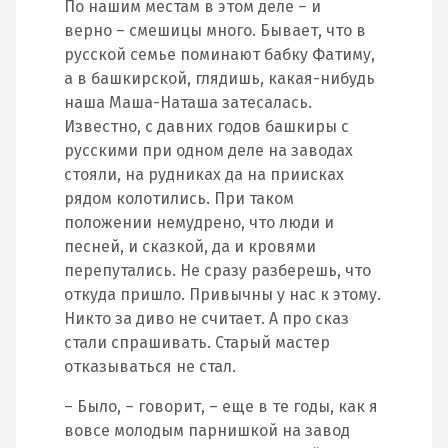
По нашим местам в этом деле – и
верно – смешицы много. Бывает, что в
русской семье поминают бабку Фатиму,
а в башкирской, глядишь, какая-нибудь
наша Маша-Наташа затесалась.
Известно, с давних годов башкиры с
русскими при одном деле на заводах
стояли, на рудниках да на приисках
рядом колотились. При таком
положении немудрено, что люди и
песней, и сказкой, да и кровями
перепутались. Не сразу разберешь, что
откуда пришло. Привычны у нас к этому.
Никто за диво не считает. А про сказ
стали спрашивать. Старый мастер
отказываться не стал.
– Было, – говорит, – еще в те годы, как я
вовсе молодым парнишкой на завод