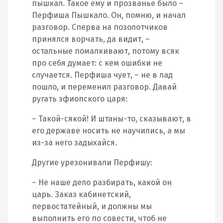
пышкал. Такое ему и прозванье было –
Перфиша Пышкало. Он, помню, и начал
разговор. Сперва на позолотчиков
принялся ворчать, да видит, –
остальные помалкивают, потому всяк
про себя думает: с кем ошибки не
случается. Перфиша чует, – не в лад
пошло, и переменил разговор. Давай
ругать эфиопского царя:
– Такой-сякой! И штаны-то, сказывают, в
его державе носить не научились, а мы
из-за него задыхайся.
Другие урезонивали Перфишу:
– Не наше дело разбирать, какой он
царь. Заказ кабинетский,
первостатейный, и должны мы
выполнить его по совести, чтоб не