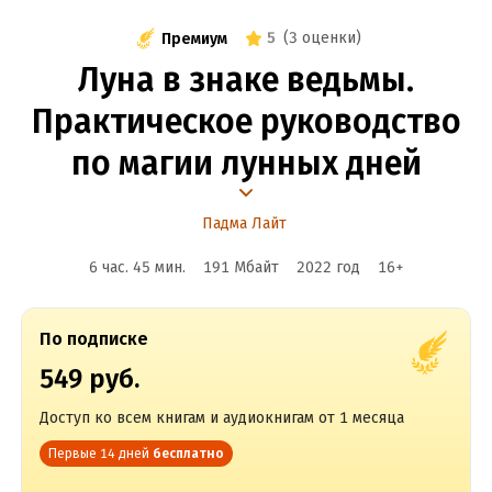
5
(
3 оценки
)
Премиум
Луна в знаке ведьмы.
Практическое руководство
по магии лунных дней
Падма Лайт
6 час. 45 мин.
191 Мбайт
2022
год
16
+
По подписке
549 руб.
Доступ ко всем книгам и аудиокнигам от 1 месяца
Первые 14 дней
бесплатно