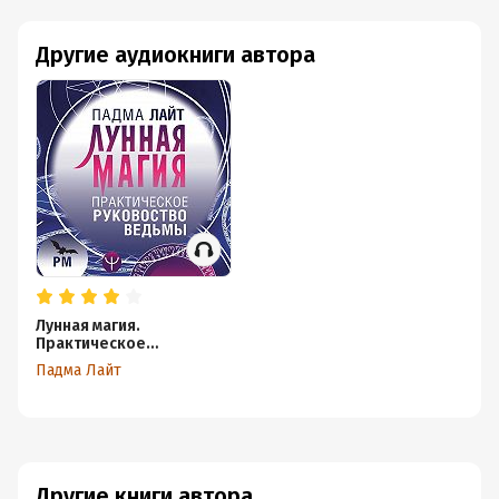
Другие аудиокниги автора
Лунная магия.
Практическое
руководство для ведьмы
Падма Лайт
Другие книги автора