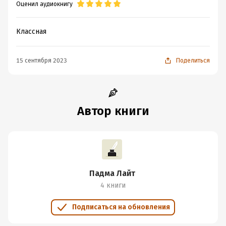
Оценил аудиокнигу
Дата поступления:
21 июля 2023
ISBN (EAN):
9785171412234
Классная
15 сентября 2023
Поделиться
Автор книги
Падма Лайт
4 книги
Подписаться на обновления