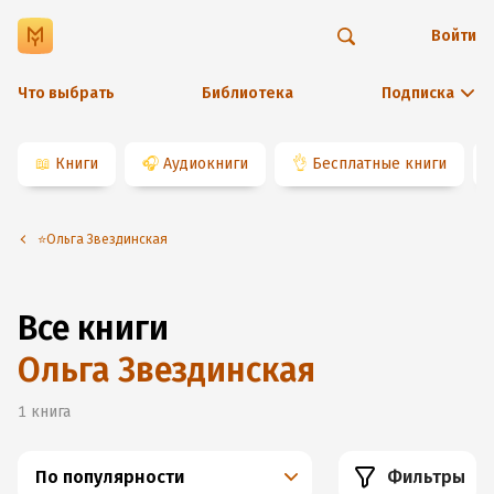
Войти
Что выбрать
Библиотека
Подписка
📖
Книги
🎧
Аудиокниги
👌
Бесплатные книги
⭐️Ольга Звездинская
Все книги
Ольга Звездинская
1
книга
По популярности
Фильтры