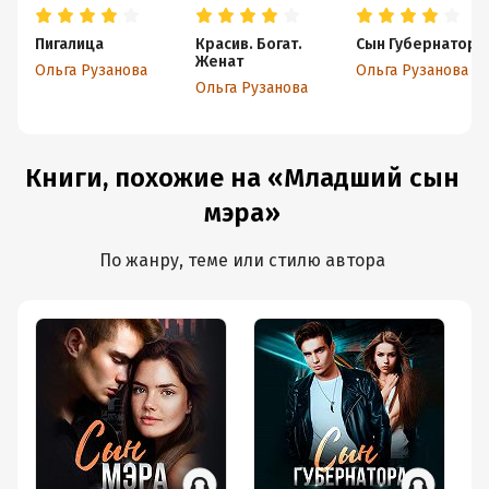
Пигалица
Красив. Богат.
Сын Губернатора
Женат
Ольга Рузанова
Ольга Рузанова
Ольга Рузанова
Книги, похожие на «Младший сын
мэра»
По жанру, теме или стилю автора