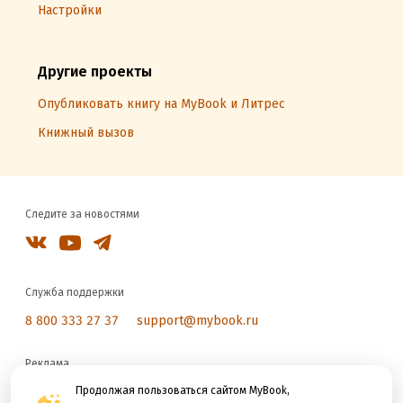
Настройки
Другие проекты
Опубликовать книгу на MyBook и Литрес
Книжный вызов
Следите за новостями
Служба поддержки
8 800 333 27 37
support@mybook.ru
Реклама
reklama@litres.ru
Продолжая пользоваться сайтом MyBook,