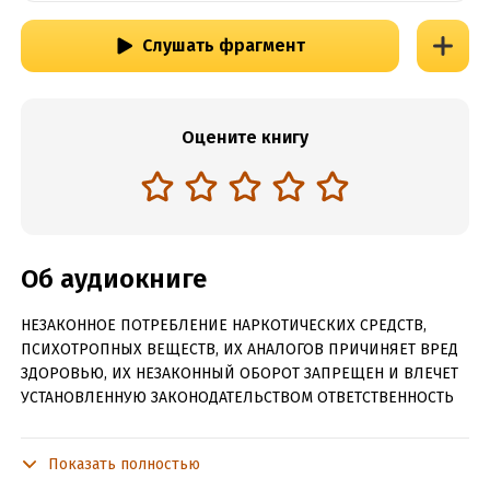
Слушать фрагмент
Оцените книгу
Об аудиокниге
НЕЗАКОННОЕ ПОТРЕБЛЕНИЕ НАРКОТИЧЕСКИХ СРЕДСТВ,
ПСИХОТРОПНЫХ ВЕЩЕСТВ, ИХ АНАЛОГОВ ПРИЧИНЯЕТ ВРЕД
ЗДОРОВЬЮ, ИХ НЕЗАКОННЫЙ ОБОРОТ ЗАПРЕЩЕН И ВЛЕЧЕТ
УСТАНОВЛЕННУЮ ЗАКОНОДАТЕЛЬСТВОМ ОТВЕТСТВЕННОСТЬ
Долгожданное продолжение серии «Ошибка богов»
Показать полностью
Казалось бы, все беды должны остаться позади, но внезапно