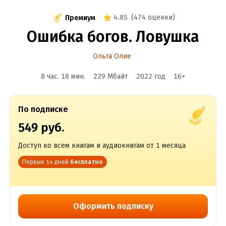
4.85
(
474 оценки
)
Премиум
Ошибка богов. Ловушка
Ольга Олие
8 час. 18 мин.
229 Мбайт
2022
год
16
+
По подписке
549 руб.
Доступ ко всем книгам и аудиокнигам от 1 месяца
Первые 14 дней
бесплатно
Оформить подписку