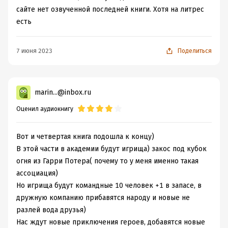
сайте нет озвученной последней книги. Хотя на литрес
есть
7 июня 2023
Поделиться
marin...@inbox.ru
Оценил аудиокнигу
Вот и четвертая книга подошла к концу)
В этой части в академии будут игрища) закос под кубок
огня из Гарри Потера( почему то у меня именно такая
ассоциация)
Но игрища будут командные 10 человек +1 в запасе, в
дружную компанию прибавятся народу и новые не
разлей вода друзья)
Нас ждут новые приключения героев, добавятся новые