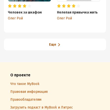
Человек за шкафом
Нелепая привычка жить
Ко
Олег Рой
Олег Рой
Ол
Еще
О проекте
Что такое MyBook
Правовая информация
Правообладателям
Загрузить подкаст в MyBook и Литрес