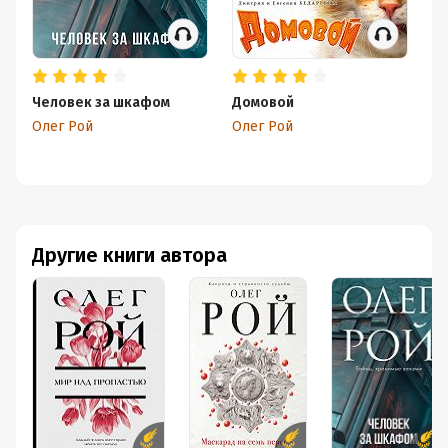
Человек за шкафом
Домовой
Ко
Олег Рой
Олег Рой
Ол
Другие книги автора