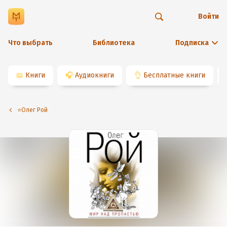
Войти
Что выбрать
Библиотека
Подписка
📖
Книги
🎧
Аудиокниги
👌
Бесплатные книги
⭐️Олег Рой