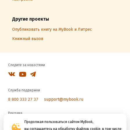
Другие проекты
Опубликовать книгу на MyBook и Литрес
Книжный вызов
Следите за новостями
Служба поддержки
8 800 333 27 37
support@mybook.ru
Реклама
reklama@litres.ru
Продолжая пользоваться сайтом MyBook,
вы соглашаетесь на обработку файлов cookie, в том числе