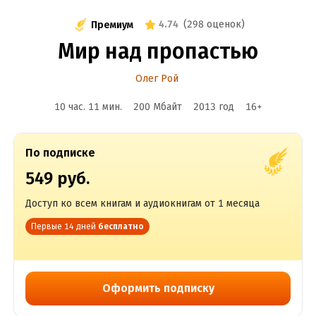
4.74
(
298 оценок
)
Премиум
Мир над пропастью
Олег Рой
10 час. 11 мин.
200 Мбайт
2013
год
16
+
По подписке
549 руб.
Доступ ко всем книгам и аудиокнигам от 1 месяца
Первые 14 дней
бесплатно
Оформить подписку