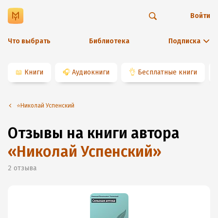
Войти
Что выбрать
Библиотека
Подписка
📖
Книги
🎧
Аудиокниги
👌
Бесплатные книги
⭐️Николай Успенский
Отзывы на книги автора
«
Николай Успенский
»
2
отзыва