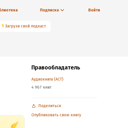
блиотека
Подписка
Войти
🎙
Загрузи свой подкаст
Правообладатель
Аудиокнига (АСТ)
4 967 книг
Поделиться
Опубликовать свою книгу