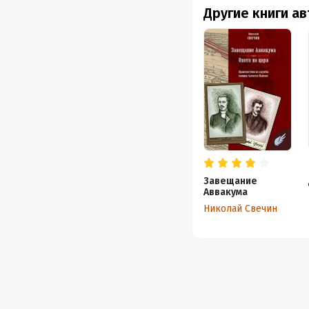
Другие книги а
Завещание
Аввакума
Николай Свечин