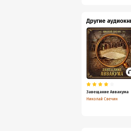
Другие аудиокн
Завещание Аввакума
Николай Свечин