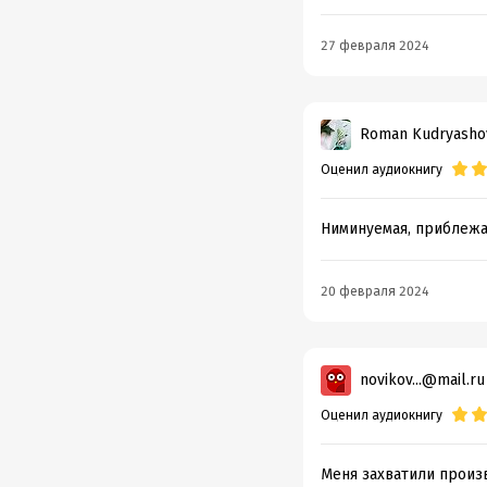
27 февраля 2024
Roman Kudryasho
Оценил аудиокнигу
Ниминуемая, приблежа
20 февраля 2024
novikov...@mail.ru
Оценил аудиокнигу
Меня захватили произв