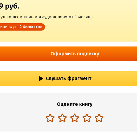
9 руб.
уп ко всем книгам и аудиокнигам от 1 месяца
вые 14 дней
бесплатно
Оформить подписку
Слушать фрагмент
Оцените книгу