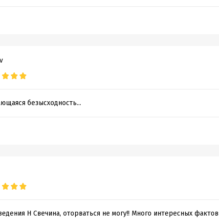
v
ющаяся безысходность...
едения Н Свечина, оторваться не могу!! Много интересных фактов