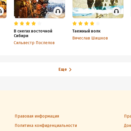
В снегах восточной
Таежный волк
Сибири
Вячеслав Шишков
Сильвестр Поспелов
Еще
Правовая информация
Пра
Политика конфиденциальности
Док