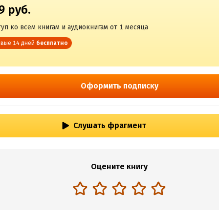
9 руб.
уп ко всем книгам и аудиокнигам от 1 месяца
вые 14 дней
бесплатно
Оформить подписку
Слушать фрагмент
Оцените книгу