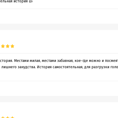
ельная история 👍
стория. Местами милая, местами забавная, кое-где можно и посмеят
 лишнего занудства. История самостоятельная, для разгрузки гол