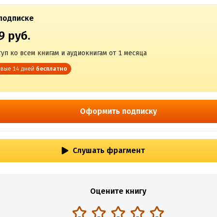
подписке
9 руб.
уп ко всем книгам и аудиокнигам от 1 месяца
вые 14 дней
бесплатно
Оформить подписку
Слушать фрагмент
Оцените книгу