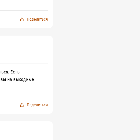
Поделиться
ься. Есть
овы на выходные
Поделиться