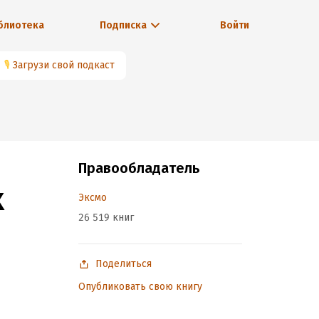
блиотека
Подписка
Войти
🎙
Загрузи свой подкаст
Правообладатель
х
Эксмо
26 519 книг
Поделиться
Опубликовать свою книгу