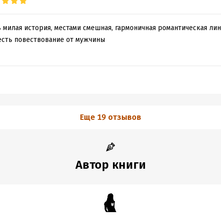
ь милая история, местами смешная, гармоничная романтическая линия
 есть повествование от мужчины
Еще 19 отзывов
Автор книги