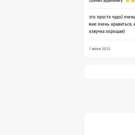
Оценил аудиокнигу
это просто чудо) очен
мне очень нравиться,
озвучка хорошая)
7 июня 2022