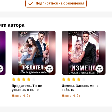
Подписаться на обновления
иги автора
Предатель. Ты не
Измена. Заставь меня
узнаешь о сыне
забыть
Нэнси Найт
Нэнси Найт