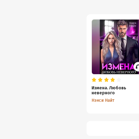
Измена. Любовь
неверного
Нэнси Найт