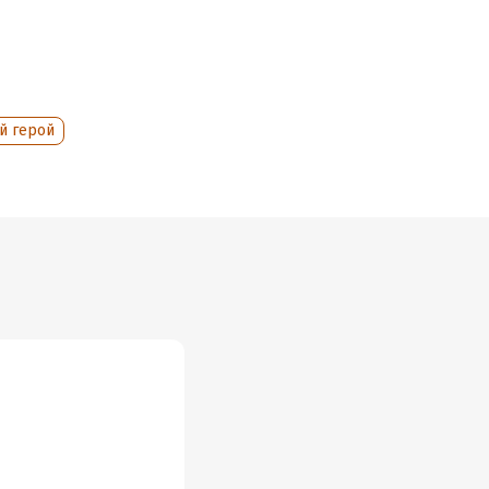
й герой