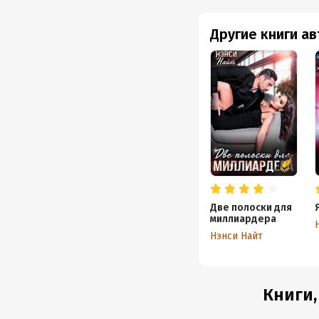
Другие книги а
Две полоски для
миллиардера
Нэнси Найт
Книги,