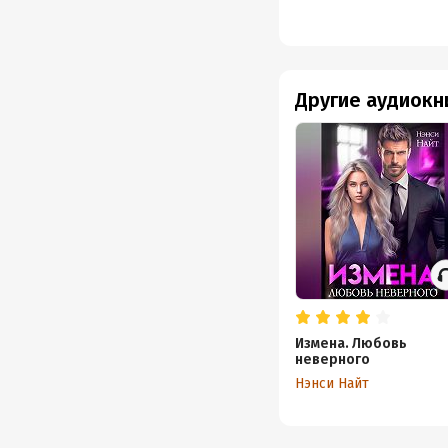
Другие аудиокн
Измена. Любовь
неверного
Нэнси Найт