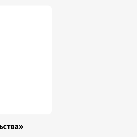
льства»