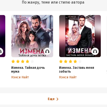
По жанру, теме или стилю автора
Измена. Тайная дочь
Измена. Заставь меня
мужа
забыть
Нэнси Найт
Нэнси Найт
Еще