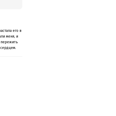
астала его в
ли меня, и
о пережить
 сердцем.