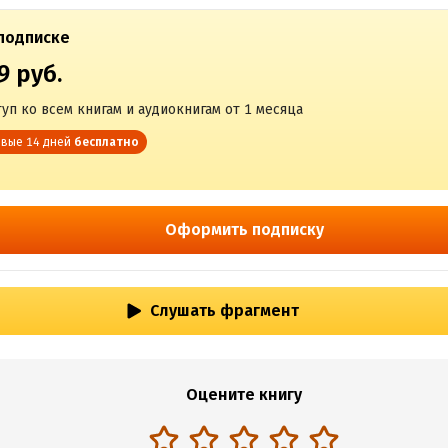
подписке
9 руб.
уп ко всем книгам и аудиокнигам от 1 месяца
вые 14 дней
бесплатно
Оформить подписку
Слушать фрагмент
Оцените книгу