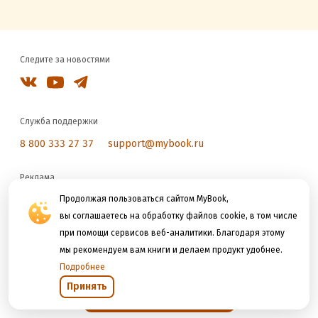
Следите за новостями
Служба поддержки
8 800 333 27 37
support@mybook.ru
Реклама
reklama@litres.ru
Продолжая пользоваться сайтом MyBook,
вы соглашаетесь на обработку файлов cookie, в том числе
при помощи сервисов веб-аналитики. Благодаря этому
Мы принимаем к оплате
мы рекомендуем вам книги и делаем продукт удобнее.
Подробнее
Принять
Открыть в приложении