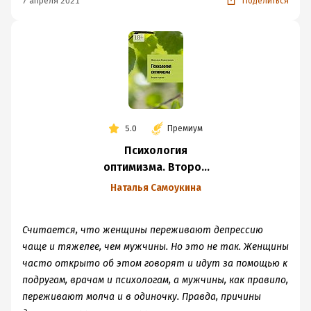
7 апреля 2021
Поделиться
5.0
Премиум
Психология
оптимизма. Второе
издание
Наталья Самоукина
Считается, что женщины переживают депрессию
чаще и тяжелее, чем мужчины. Но это не так. Женщины
часто открыто об этом говорят и идут за помощью к
подругам, врачам и психологам, а мужчины, как правило,
переживают молча и в одиночку. Правда, причины