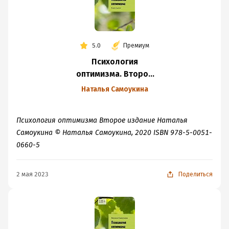
5.0
Премиум
Психология
оптимизма. Второе
издание
Наталья Самоукина
Психология оптимизма Второе издание Наталья
Самоукина © Наталья Самоукина, 2020 ISBN 978-5-0051-
0660-5
2 мая 2023
Поделиться