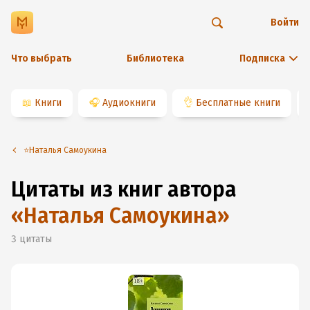
Войти
Что выбрать
Библиотека
Подписка
📖
Книги
🎧
Аудиокниги
👌
Бесплатные книги
⭐️Наталья Самоукина
Цитаты из книг автора
«
Наталья Самоукина
»
3
цитаты