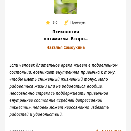
5.0
Премиум
Психология
оптимизма. Второе
издание
Наталья Самоукина
Если человек длительное время живет в подавленном
состоянии, возникает внутренняя привычка к тому,
чтобы иметь сниженный жизненный тонус, мало
радоваться жизни или не радоваться вообще.
Неосознанно стремясь поддерживать привычное
внутреннее состояние «средней депрессивной
тяжести», человек может неосознанно избегать
радостей и удовольствий.