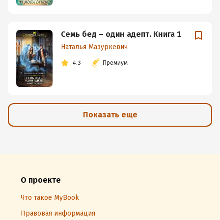
Семь бед – один адепт. Книга 1
Наталья Мазуркевич
4.3
Премиум
Показать еще
О проекте
Что такое MyBook
Правовая информация