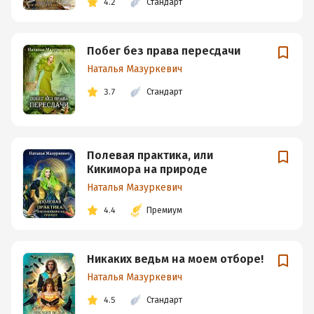
4.2
Стандарт
Побег без права пересдачи
Наталья Мазуркевич
3.7
Стандарт
Полевая практика, или
Кикимора на природе
Наталья Мазуркевич
4.4
Премиум
Никаких ведьм на моем отборе!
Наталья Мазуркевич
4.5
Стандарт