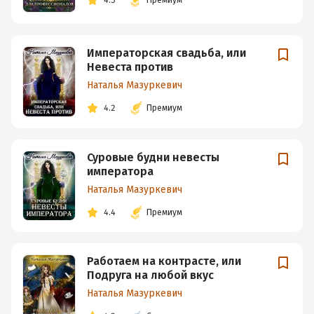
4.5
Премиум
Императорская свадьба, или
Невеста против
Наталья Мазуркевич
4.2
Премиум
Суровые будни невесты
императора
Наталья Мазуркевич
4.4
Премиум
Работаем на контрасте, или
Подруга на любой вкус
Наталья Мазуркевич