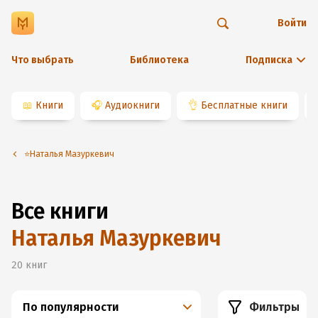
Войти
Что выбрать
Библиотека
Подписка
📖
Книги
🎧
Аудиокниги
👌
Бесплатные книги
⭐️Наталья Мазуркевич
Все книги
Наталья Мазуркевич
20
книг
По популярности
Фильтры