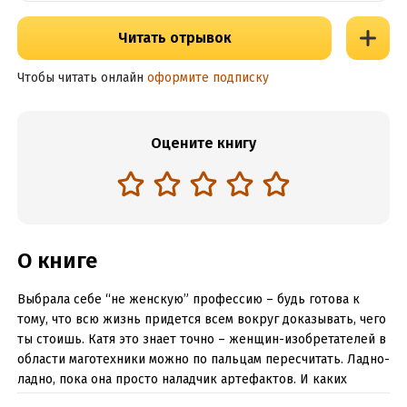
Читать отрывок
Чтобы читать онлайн
оформите подписку
Оцените книгу
О книге
Выбрала себе “не женскую” профессию – будь готова к
тому, что всю жизнь придется всем вокруг доказывать, чего
ты стоишь. Катя это знает точно – женщин-изобретателей в
области маготехники можно по пальцам пересчитать. Ладно-
ладно, пока она просто наладчик артефактов. И каких
только кадров среди заказчиков не попадается! А уж когда