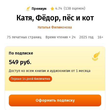
4.74
(
138 оценок
)
Премиум
Катя, Фёдор, пёс и кот
Наталья Филимонова
75 печатных страниц
Время чтения ≈
2
ч
2025
год
16
+
По подписке
549 руб.
Доступ ко всем книгам и аудиокнигам от 1 месяца
Первые 14 дней
бесплатно
Оформить подписку