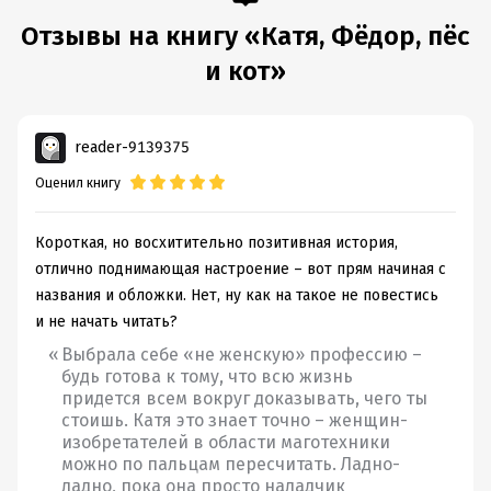
Отзывы на книгу «Катя, Фёдор, пёс
и кот»
reader-9139375
Оценил книгу
Короткая, но восхитительно позитивная история,
отлично поднимающая настроение – вот прям начиная с
названия и обложки. Нет, ну как на такое не повестись
и не начать читать?
Выбрала себе «не женскую» профессию –
будь готова к тому, что всю жизнь
придется всем вокруг доказывать, чего ты
стоишь. Катя это знает точно – женщин-
изобретателей в области маготехники
можно по пальцам пересчитать. Ладно-
ладно, пока она просто наладчик