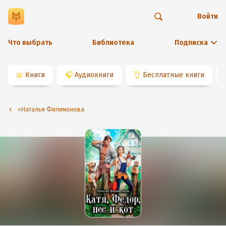
Войти
Что выбрать
Библиотека
Подписка
📖
Книги
🎧
Аудиокниги
👌
Бесплатные книги
⭐️Наталья Филимонова