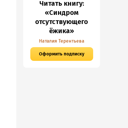
Читать книгу:
«Синдром
отсутствующего
ёжика»
Наталия Терентьева
Оформить подписку