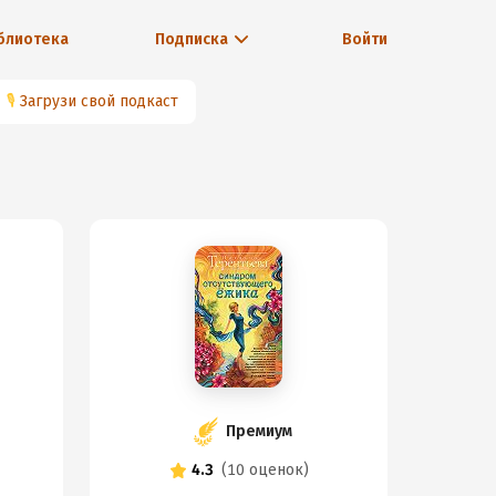
блиотека
Подписка
Войти
🎙
Загрузи свой подкаст
Премиум
4.3
(
10 оценок
)