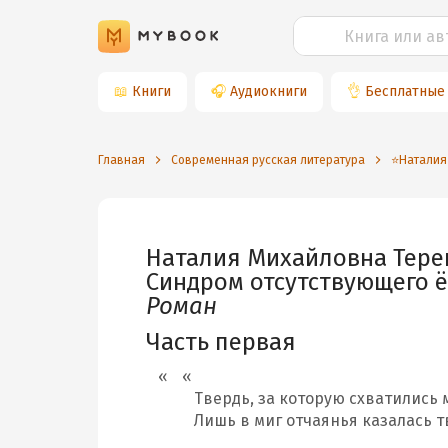
📖
Книги
🎧
Аудиокниги
👌
Бесплатные
Главная
Современная русская литература
⭐️Наталия
Наталия Михайловна Тере
Синдром отсутствующего 
Роман
Часть первая
Твердь, за которую схватились 
Лишь в миг отчаянья казалась 