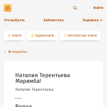
Войти
Что выбрать
Библиотека
Подписка
📖
Книги
🎧
Аудиокниги
👌
Бесплатные книги
📚«Маримба!»
Наталия Терентьева
Маримба!
Наталия Терентьева
* * *
Волна