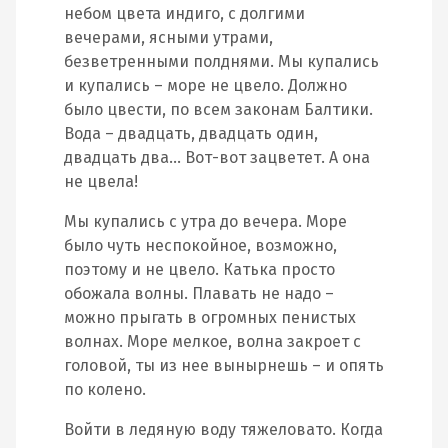
небом цвета индиго, с долгими
вечерами, ясными утрами,
безветренными полднями. Мы купались
и купались – море не цвело. Должно
было цвести, по всем законам Балтики.
Вода – двадцать, двадцать один,
двадцать два… Вот-вот зацветет. А она
не цвела!
Мы купались с утра до вечера. Море
было чуть неспокойное, возможно,
поэтому и не цвело. Катька просто
обожала волны. Плавать не надо –
можно прыгать в огромных пенистых
волнах. Море мелкое, волна закроет с
головой, ты из нее вынырнешь – и опять
по колено.
Войти в ледяную воду тяжеловато. Когда