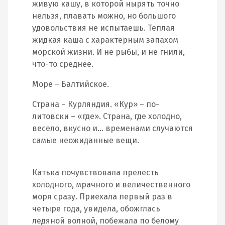
живую кашу, в которой нырять точно
нельзя, плавать можно, но большого
удовольствия не испытаешь. Теплая
жидкая каша с характерным запахом
морской жизни. И не рыбы, и не гнили,
что-то среднее.
Море – Балтийское.
Страна – Курляндия. «Кур» – по-
литовски – «где». Страна, где холодно,
весело, вкусно и… временами случаются
самые неожиданные вещи.
Катька почувствовала прелесть
холодного, мрачного и величественного
моря сразу. Приехала первый раз в
четыре года, увидела, обожглась
ледяной волной, побежала по белому