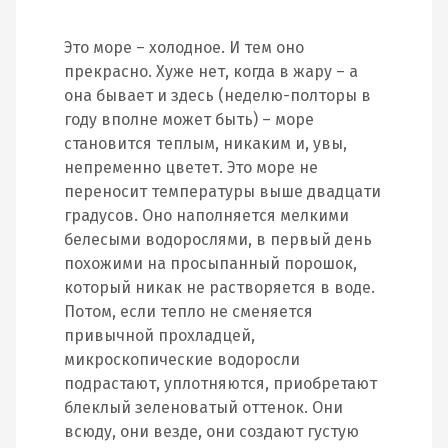
Это море – холодное. И тем оно
прекрасно. Хуже нет, когда в жару – а
она бывает и здесь (неделю-полторы в
году вполне может быть) – море
становится теплым, никаким и, увы,
непременно цветет. Это море не
переносит температуры выше двадцати
градусов. Оно наполняется мелкими
белесыми водорослями, в первый день
похожими на просыпанный порошок,
который никак не растворяется в воде.
Потом, если тепло не сменяется
привычной прохладцей,
микроскопические водоросли
подрастают, уплотняются, приобретают
блеклый зеленоватый оттенок. Они
всюду, они везде, они создают густую