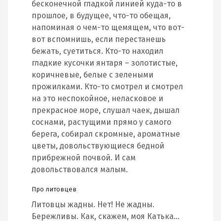
бесконечной гладкой линией куда-то в
прошлое, в будущее, что-то обещая,
напоминая о чем-то щемящем, что вот-
вот вспомнишь, если перестанешь
бежать, суетиться. Кто-то находил
гладкие кусочки янтаря – золотистые,
коричневые, белые с зелеными
прожилками. Кто-то смотрел и смотрел
на это неспокойное, неласковое и
прекрасное море, слушал чаек, дышал
соснами, растущими прямо у самого
берега, собирал скромные, ароматные
цветы, довольствующиеся бедной
прибрежной почвой. И сам
довольствовался малым.
Про литовцев
Литовцы жадны. Нет! Не жадны.
Бережливы. Как, скажем, моя Катька…