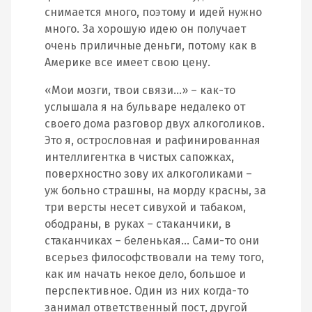
снимается много, поэтому и идей нужно
много. За хорошую идею он получает
очень приличные деньги, потому как в
Америке все имеет свою цену.
«Мои мозги, твои связи…» – как-то
услышала я на бульваре недалеко от
своего дома разговор двух алкоголиков.
Это я, острословная и рафинированная
интеллигентка в чистых сапожках,
поверхностно зову их алкоголиками –
уж больно страшны, на морду красны, за
три версты несет сивухой и табаком,
ободраны, в руках – стаканчики, в
стаканчиках – беленькая… Сами-то они
всерьез философствовали на тему того,
как им начать некое дело, большое и
перспективное. Один из них когда-то
занимал ответственный пост, другой