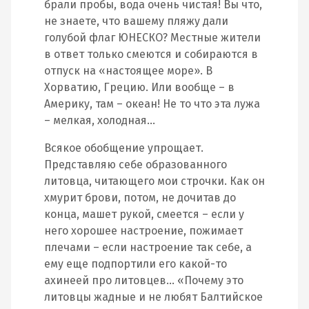
брали пробы, вода очень чистая! Вы что,
не знаете, что вашему пляжу дали
голубой флаг ЮНЕСКО? Местные жители
в ответ только смеются и собираются в
отпуск на «настоящее море». В
Хорватию, Грецию. Или вообще – в
Америку, там – океан! Не то что эта лужа
– мелкая, холодная…
Всякое обобщение упрощает.
Представляю себе образованного
литовца, читающего мои строчки. Как он
хмурит брови, потом, не дочитав до
конца, машет рукой, смеется – если у
него хорошее настроение, пожимает
плечами – если настроение так себе, а
ему еще подпортили его какой-то
ахинеей про литовцев… «Почему это
литовцы жадные и не любят Балтийское