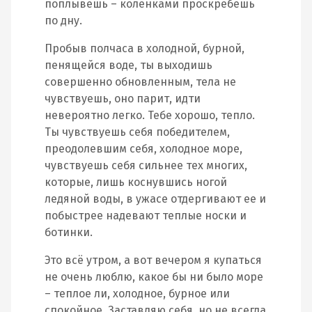
поплывешь – коленками проскребешь
по дну.
Пробыв полчаса в холодной, бурной,
пенящейся воде, ты выходишь
совершенно обновленным, тела не
чувствуешь, оно парит, идти
невероятно легко. Тебе хорошо, тепло.
Ты чувствуешь себя победителем,
преодолевшим себя, холодное море,
чувствуешь себя сильнее тех многих,
которые, лишь коснувшись ногой
ледяной воды, в ужасе отдергивают ее и
побыстрее надевают теплые носки и
ботинки.
Это всё утром, а вот вечером я купаться
не очень люблю, какое бы ни было море
– теплое ли, холодное, бурное или
спокойное. Заставляю себя, но не всегда