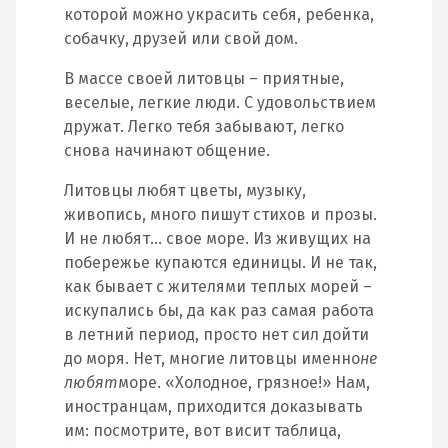
которой можно украсить себя, ребенка,
собачку, друзей или свой дом.
В массе своей литовцы – приятные,
веселые, легкие люди. С удовольствием
дружат. Легко тебя забывают, легко
снова начинают общение.
Литовцы любят цветы, музыку,
живопись, много пишут стихов и прозы.
И не любят… свое море. Из живущих на
побережье купаются единицы. И не так,
как бывает с жителями теплых морей –
искупались бы, да как раз самая работа
в летний период, просто нет сил дойти
до моря. Нет, многие литовцы именно
не
любят
море. «Холодное, грязное!» Нам,
иностранцам, приходится доказывать
им: посмотрите, вот висит таблица,