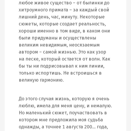
любое живое существо – от былинки до
хитроумного примата – за каждый свой
лишний день, час, минуту. Некоторые
сюжеты, которые создает реальность,
хороши именно в том виде, в каком они
были придуманы и осуществлены
великим невидимым, неосязаемым
автором – самой жизнью. Это как узор
на песке, который остается от волн. Как
бы ты ни подрисовывал к ним линии,
только испортишь. Не встроишься в
великую гармонию.
До этого случая жизнь, которую я очень
люблю, имела для меня цену, и немалую.
Но маленький сюжет, поучаствовать в
котором мне предложила моя судьба
однажды, а точнее 1 августа 200… года,