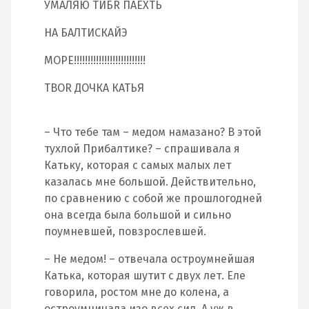
УМАЛЯЮ ТИБR ПАЕХТЬ
НА БАЛТИСКАЙЭ
МОРЕ!!!!!!!!!!!!!!!!!!!!!!!!!!
ТВОR ДОЧКА КАТЬЯ
– Что тебе там – медом намазано? В этой
тухлой Прибалтике? – спрашивала я
Катьку, которая с самых малых лет
казалась мне большой. Действительно,
по сравнению с собой же прошлогодней
она всегда была большой и сильно
поумневшей, повзрослевшей.
– Не медом! – отвечала остроумнейшая
Катька, которая шутит с двух лет. Еле
говорила, ростом мне до колена, а
остроумничала изо всех сил. А уж в