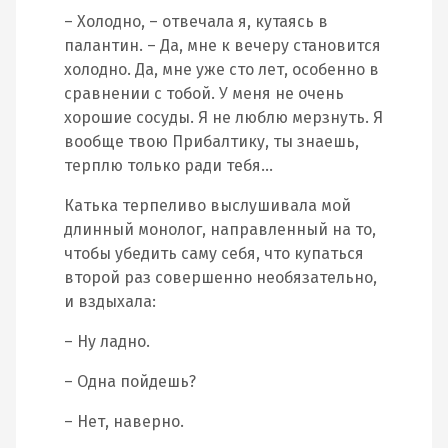
– Холодно, – отвечала я, кутаясь в
палантин. – Да, мне к вечеру становится
холодно. Да, мне уже сто лет, особенно в
сравнении с тобой. У меня не очень
хорошие сосуды. Я не люблю мерзнуть. Я
вообще твою Прибалтику, ты знаешь,
терплю только ради тебя…
Катька терпеливо выслушивала мой
длинный монолог, направленный на то,
чтобы убедить саму себя, что купаться
второй раз совершенно необязательно,
и вздыхала:
– Ну ладно.
– Одна пойдешь?
– Нет, наверно.