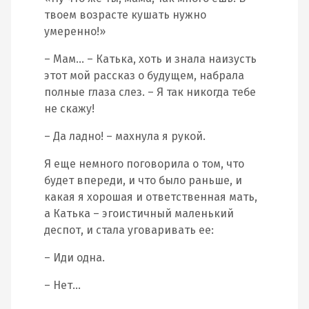
твоем возрасте кушать нужно
умеренно!»
– Мам… – Катька, хоть и знала наизусть
этот мой рассказ о будущем, набрала
полные глаза слез. – Я так никогда тебе
не скажу!
– Да ладно! – махнула я рукой.
Я еще немного поговорила о том, что
будет впереди, и что было раньше, и
какая я хорошая и ответственная мать,
а Катька – эгоистичный маленький
деспот, и стала уговаривать ее:
– Иди одна.
– Нет…