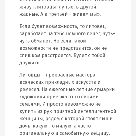
живут литовцы глупые, в другой –
жадные. А в третьей – живем мы».
Если будет возможность, то литовец
заработает на тебе немного денег, чуть-
чуть обманет. Но если такой
возможности не представится, он не
слишком расстроится. Будет с тобой
дружить.
Литовцы – прекрасные мастера
всяческих прикладных искусств и
ремесел. На ежегодные летние ярмарки
художники приезжают со своими
семьями. И просто невозможно не
купить из рук приятной интеллигентной
женщины, рядом с которой стоят сын и
дочь, какую-то милую, а часто
оригинальную и самобытную вещицу,