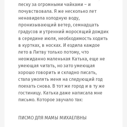
песку за огромными чайками – и
почувствовала. Я же несколько лет
ненавидела холодную воду,
пронизывающий ветер, семнадцать
градусов и утренний моросящий дождик
в середине июля, необходимость ходить
в куртках, в носках. И ездила каждое
лето в Литву только потому, что
неожиданно маленькая Катька, еще не
умеющая читать, но зато умеющая
хорошо говорить и складно писать,
стала умолять меня на следующий год
поехать снова. В тот же город и в ту же
гостиницу. Катька даже написала мне
письмо. Которое звучало так:
ПИСМО ДЛЯ МАМЫ МИХАЕЛВНЫ