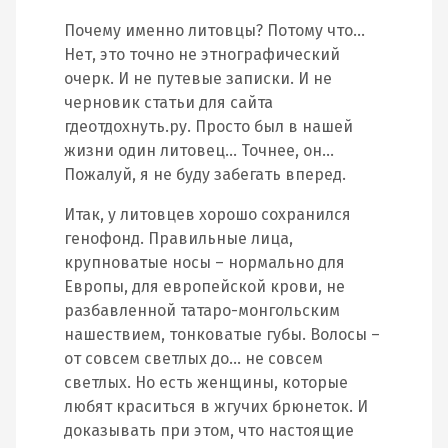
Почему именно литовцы? Потому что…
Нет, это точно не этнографический
очерк. И не путевые записки. И не
черновик статьи для сайта
гдеотдохнуть.ру. Просто был в нашей
жизни один литовец… Точнее, он…
Пожалуй, я не буду забегать вперед.
Итак, у литовцев хорошо сохранился
генофонд. Правильные лица,
крупноватые носы – нормально для
Европы, для европейской крови, не
разбавленной татаро-монгольским
нашествием, тонковатые губы. Волосы –
от совсем светлых до… не совсем
светлых. Но есть женщины, которые
любят краситься в жгучих брюнеток. И
доказывать при этом, что настоящие