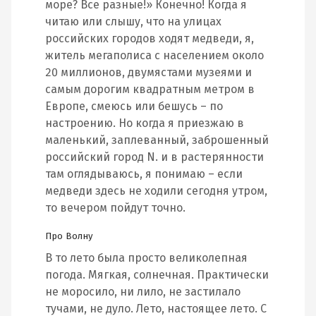
море? Все разные!» Конечно! Когда я
читаю или слышу, что на улицах
российских городов ходят медведи, я,
житель мегаполиса с населением около
20 миллионов, двумястами музеями и
самым дорогим квадратным метром в
Европе, смеюсь или бешусь – по
настроению. Но когда я приезжаю в
маленький, заплеванный, заброшенный
российский город N. и в растерянности
там оглядываюсь, я понимаю – если
медведи здесь не ходили сегодня утром,
то вечером пойдут точно.
Про Волну
В то лето была просто великолепная
погода. Мягкая, солнечная. Практически
не моросило, ни лило, не застилало
тучами, не дуло. Лето, настоящее лето. С