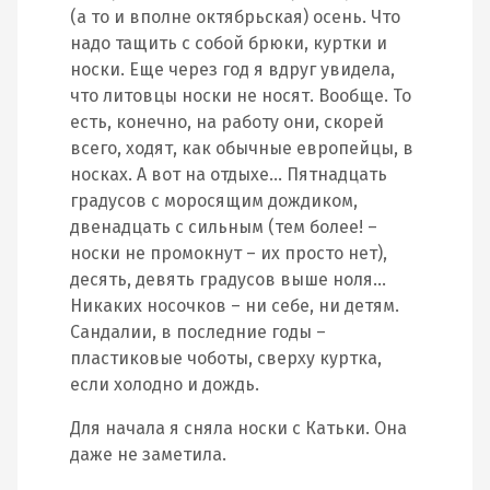
(а то и вполне октябрьская) осень. Что
надо тащить с собой брюки, куртки и
носки. Еще через год я вдруг увидела,
что литовцы носки не носят. Вообще. То
есть, конечно, на работу они, скорей
всего, ходят, как обычные европейцы, в
носках. А вот на отдыхе… Пятнадцать
градусов с моросящим дождиком,
двенадцать с сильным (тем более! –
носки не промокнут – их просто нет),
десять, девять градусов выше ноля…
Никаких носочков – ни себе, ни детям.
Сандалии, в последние годы –
пластиковые чоботы, сверху куртка,
если холодно и дождь.
Для начала я сняла носки с Катьки. Она
даже не заметила.