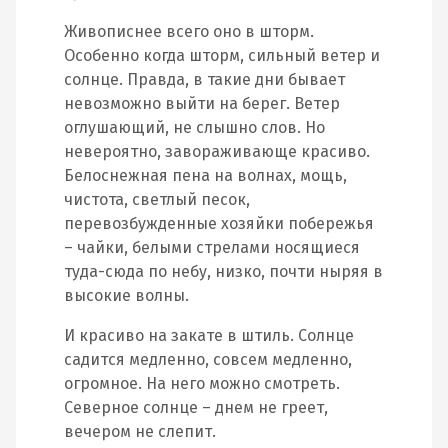
Живописнее всего оно в шторм.
Особенно когда шторм, сильный ветер и
солнце. Правда, в такие дни бывает
невозможно выйти на берег. Ветер
оглушающий, не слышно слов. Но
невероятно, завораживающе красиво.
Белоснежная пена на волнах, мощь,
чистота, светлый песок,
перевозбужденные хозяйки побережья
– чайки, белыми стрелами носящиеся
туда-сюда по небу, низко, почти ныряя в
высокие волны.
И красиво на закате в штиль. Солнце
садится медленно, совсем медленно,
огромное. На него можно смотреть.
Северное солнце – днем не греет,
вечером не слепит.