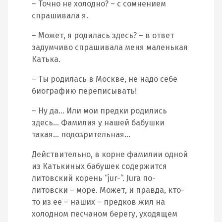
– Точно не холодно? – с сомнением
спрашивала я.
– Может, я родилась здесь? – в ответ
задумчиво спрашивала меня маленькая
Катька.
– Ты родилась в Москве, не надо себе
биографию переписывать!
– Ну да… Или мои предки родились
здесь… Фамилия у нашей бабушки
такая… подозрительная…
Действительно, в корне фамилии одной
из Катькиных бабушек содержится
литовский корень “jur-“. Jura по-
литовски – море. Может, и правда, кто-
то из ее – наших – предков жил на
холодном песчаном берегу, уходящем