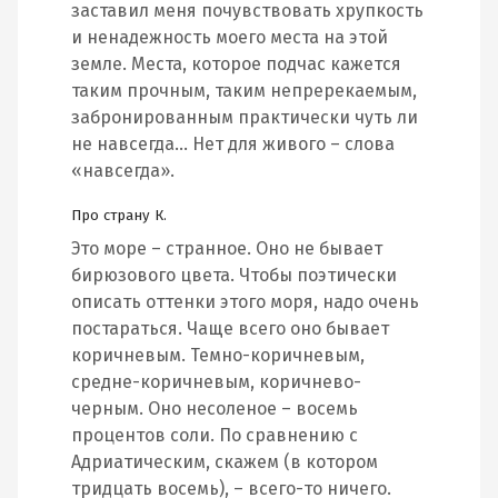
заставил меня почувствовать хрупкость
и ненадежность моего места на этой
земле. Места, которое подчас кажется
таким прочным, таким непререкаемым,
забронированным практически чуть ли
не навсегда… Нет для живого – слова
«навсегда».
Про страну К.
Это море – странное. Оно не бывает
бирюзового цвета. Чтобы поэтически
описать оттенки этого моря, надо очень
постараться. Чаще всего оно бывает
коричневым. Темно-коричневым,
средне-коричневым, коричнево-
черным. Оно несоленое – восемь
процентов соли. По сравнению с
Адриатическим, скажем (в котором
тридцать восемь), – всего-то ничего.