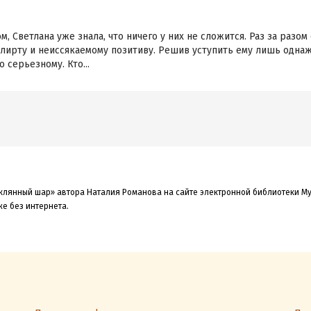
 Светлана уже знала, что ничего у них не сложится. Раз за разом
лирту и неиссякаемому позитиву. Решив уступить ему лишь однажд
 серьезному. Кто...
еклянный шар» автора Наталия Романова на сайте электронной библиотеки My
же без интернета.