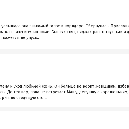
 услышала она знакомый голос в коридоре. Обернулась. Прислони
ом классическом костюме. Галстук снят, пиджак расстёгнут, как и
 кажется, не упуск...
мену и уход любимой жены. Он больше не верит женщинам, избег
ях. До тех пор, пока не встречает Машу, девушку с хорошеньким,
ия, но сводящую его ...