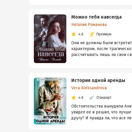
Можно тебя навсегда
Наталия Романова
4.8
Премиум
Они не должны были встретить
характером, после трагическ
рассчитывать лишь на свои сил
История одной аренды
Vera Aleksandrova
4.8
Стандарт
Обстоятельства вынудили Али
увидел её и решил, что лучше
другу? И правда ли, что все пе