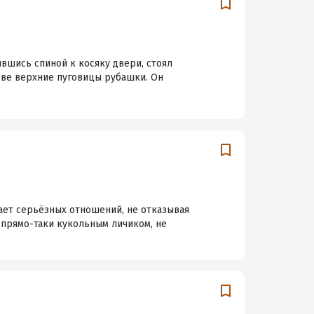
вшись спиной к косяку двери, стоял
 две верхние пуговицы рубашки. Он
ает серьёзных отношений, не отказывая
 прямо-таки кукольным личиком, не