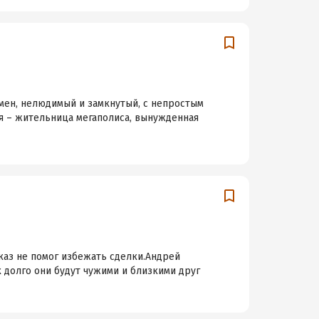
смен, нелюдимый и замкнутый, с непростым
я – жительница мегаполиса, вынужденная
каз не помог избежать сделки.Андрей
 долго они будут чужими и близкими друг