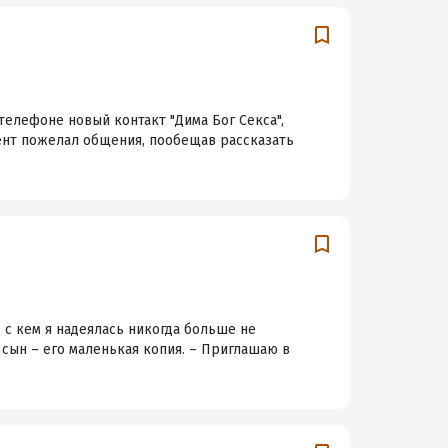
телефоне новый контакт "Дима Бог Секса",
нент пожелал общения, пообещав рассказать
, с кем я надеялась никогда больше не
 сын – его маленькая копия. – Приглашаю в