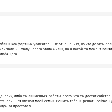
юбви и комфортных уважительных отношениях, но что делать, есл
сигнала к началу нового этапа жизни, но в какой-то момент понял
 любящего...
дьевич, либо ты лишаешься работы, всего, что ты достиг собств
о становишься членом моей семьи. Решать тебе. И решать сейчас. 
уж за простого у...