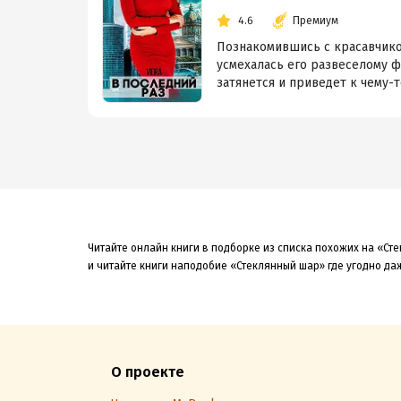
4.6
Премиум
Познакомившись с красавчиком,
усмехалась его развеселому ф
затянется и приведет к чему-то
Читайте онлайн книги в подборке из списка похожих на «Ст
и читайте книги наподобие «Стеклянный шар» где угодно да
О проекте