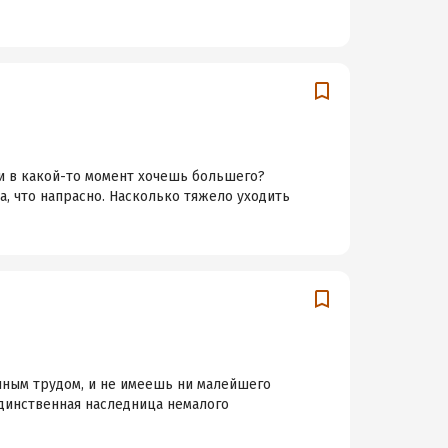
и в какой-то момент хочешь большего?
а, что напрасно. Насколько тяжело уходить
енным трудом, и не имеешь ни малейшего
Единственная наследница немалого