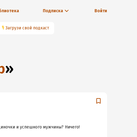
блиотека
Подписка
Войти
🎙
Загрузи свой подкаст
р
»
диночки и успешного мужчины? Ничего!