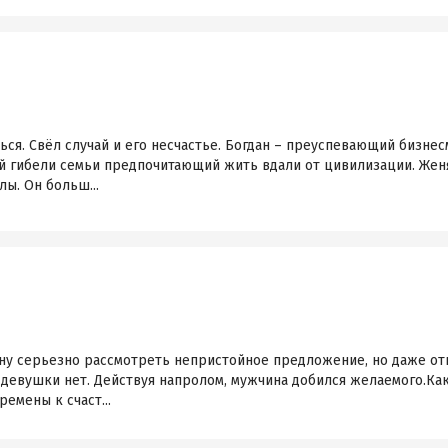
ся. Свёл случай и его несчастье. Богдан – преуспевающий бизне
ой гибели семьи предпочитающий жить вдали от цивилизации. Жен
ы. Он больш...
ну серьезно рассмотреть непристойное предложение, но даже от
 девушки нет. Действуя напролом, мужчина добился желаемого.Как
ремены к счаст...