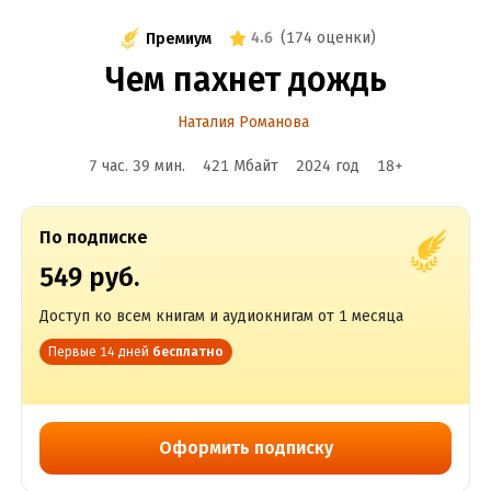
4.6
(
174 оценки
)
Премиум
Чем пахнет дождь
Наталия Романова
7 час. 39 мин.
421 Мбайт
2024
год
18
+
По подписке
549 руб.
Доступ ко всем книгам и аудиокнигам от 1 месяца
Первые 14 дней
бесплатно
Оформить подписку