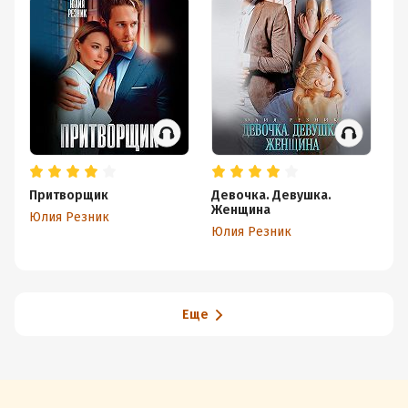
Притворщик
Девочка. Девушка.
Ос
Женщина
Юлия Резник
Ма
Юлия Резник
Еще