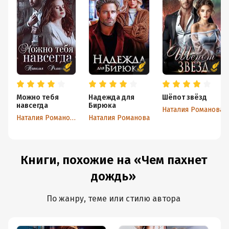
Можно тебя
Надежда для
Шёпот звёзд
навсегда
Бирюка
Наталия Романова
Наталия Романова
Наталия Романова
Книги, похожие на «Чем пахнет
дождь»
По жанру, теме или стилю автора