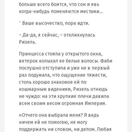
больше всего боится, что сон и явь
когда-нибудь поменяются местами…
–
Ваше высочество, пора идти.
– Да-да, я сейчас, – откликнулась
Ризель.
Принцесса стояла у открытого окна,
ветерок колыхал ее белые волосы. Фаби
послушно отступила и уже не в первый
раз подумала, что ощущение тяжести,
столь хорошо знакомое ей по
кошмарным видениям, Ризель отнюдь
не чуждо: на эти хрупкие плечи давила
всем своим весом огромная Империя.
«Отчего она выбрала меня? Я ведь
ничем ей не помогаю, не могу
поддержать ни словом, ни делом. Любая