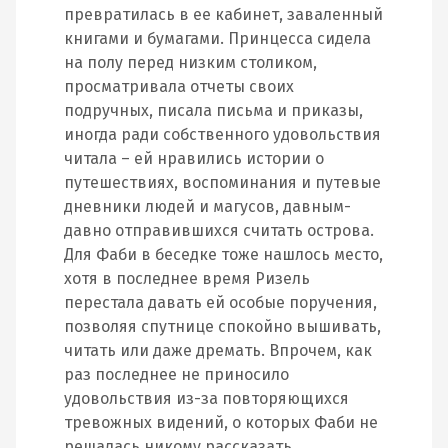
превратилась в ее кабинет, заваленный
книгами и бумагами. Принцесса сидела
на полу перед низким столиком,
просматривала отчеты своих
подручных, писала письма и приказы,
иногда ради собственного удовольствия
читала – ей нравились истории о
путешествиях, воспоминания и путевые
дневники людей и магусов, давным-
давно отправившихся считать острова.
Для Фаби в беседке тоже нашлось место,
хотя в последнее время Ризель
перестала давать ей особые поручения,
позволяя спутнице спокойно вышивать,
читать или даже дремать. Впрочем, как
раз последнее не приносило
удовольствия из-за повторяющихся
тревожных видений, о которых Фаби не
решалась никому рассказать.