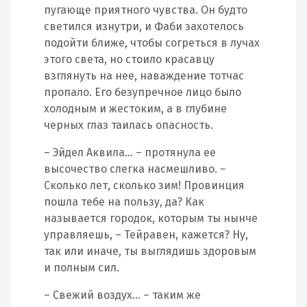
пугающе приятного чувства. Он будто
светился изнутри, и Фаби захотелось
подойти ближе, чтобы согреться в лучах
этого света, но стоило красавцу
взглянуть на нее, наваждение тотчас
пропало. Его безупречное лицо было
холодным и жестоким, а в глубине
черных глаз таилась опасность.
– Эйдел Аквила… – протянула ее
высочество слегка насмешливо. –
Сколько лет, сколько зим! Провинция
пошла тебе на пользу, да? Как
называется городок, которым ты нынче
управляешь, – Тейравен, кажется? Ну,
так или иначе, ты выглядишь здоровым
и полным сил.
– Свежий воздух… – таким же