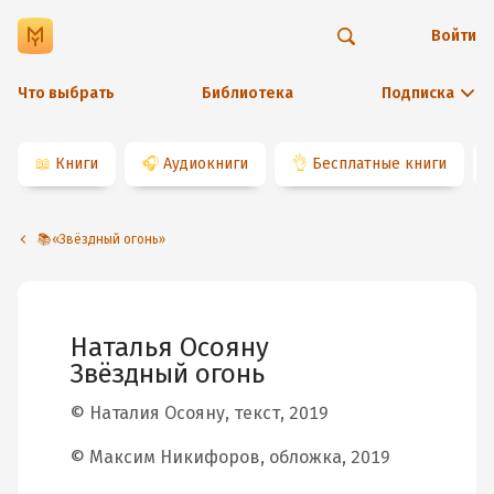
Войти
Что выбрать
Библиотека
Подписка
📖
Книги
🎧
Аудиокниги
👌
Бесплатные книги
📚«Звёздный огонь»
Наталья Осояну
Звёздный огонь
© Наталия Осояну, текст, 2019
© Максим Никифоров, обложка, 2019