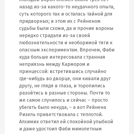
назад из-за какого-то неудачного опыта,
суть которого так и осталась тайной для
придворных; в этом их с Рейненом
судьбы были схожи, да и прочие вороны
нередко страдали из-за своей
любознательности и необоримой тяги к
опасным экспериментам. Впрочем, Фаби
куда больше интересовала странная
неприязнь между Кармором и
принцессой: встретившись случайно
где-нибудь во дворце, они кивали друг
другу, не глядя в глаза, и торопились
разойтись в разные стороны. Почти то
же самое случилось и сейчас – просто
убегать было некуда, – а вот Рейнена
Ризель приветствовала с теплотой.
Алхимик ответил ей спокойной улыбкой
и даже удостоил Фаби мимолетным