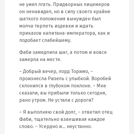
не умел лгать. Придворных лицемеров
он ненавидел, но в силу своего крайне
шаткого положения вынужден был
молча терпеть издевки и ждать
приказов капитана-императора, как и
подобает слабейшему.
Фаби замедлила шаг, а потом и вовсе
замерла на месте.
– Добрый вечер, лорд Торимо, –
произнесла Ризель с улыбкой. Воробей
склонился в глубоком поклоне. – Мне
сказали, вы прибыли только сегодня,
рано утром. Не устали с дороги?
– Я выполняю свой долг, – ответил отец
Фаби, тщательно взвешивая каждое
слово. – Усердно и… неустанно.