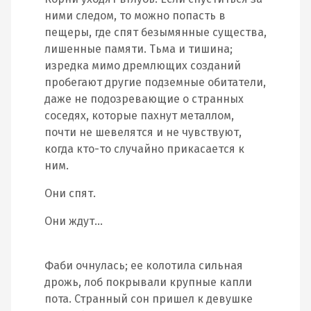
ними следом, то можно попасть в
пещеры, где спят безымянные существа,
лишенные памяти. Тьма и тишина;
изредка мимо дремлющих созданий
пробегают другие подземные обитатели,
даже не подозревающие о странных
соседях, которые пахнут металлом,
почти не шевелятся и не чувствуют,
когда кто-то случайно прикасается к
ним.
Они спят.
Они ждут…
Фаби очнулась; ее колотила сильная
дрожь, лоб покрывали крупные капли
пота. Странный сон пришел к девушке