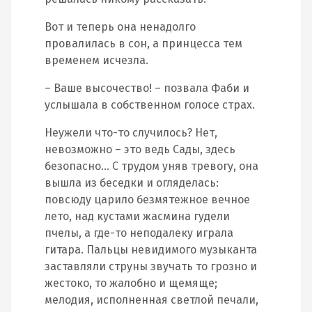
Вот и теперь она ненадолго
провалилась в сон, а принцесса тем
временем исчезла.
– Ваше высочество! – позвала Фаби и
услышала в собственном голосе страх.
Неужели что-то случилось? Нет,
невозможно – это ведь Сады, здесь
безопасно… С трудом уняв тревогу, она
вышла из беседки и огляделась:
повсюду царило безмятежное вечное
лето, над кустами жасмина гудели
пчелы, а где-то неподалеку играла
гитара. Пальцы невидимого музыканта
заставляли струны звучать то грозно и
жестоко, то жалобно и щемяще;
мелодия, исполненная светлой печали,