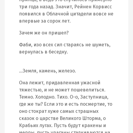
три года назад. Значит, Рейнен Корвисс
появился в Облачной цитадели вовсе не
впервые за сорок лет.
Зачем же он пришел?
Фаби, изо всех сил стараясь не шуметь,
вернулась в беседку.
…Земля, камень, железо.
Она лежит, придавленная ужасной
тяжестью, и не может пошевелиться.
Темно. Холодно. Тихо. О-о, Заступница,
где же ты? Если это и есть посмертие, то
оно стократ хуже самых страшных
сказок о царстве Великого Шторма, о
Крабьих лугах. Пусть будут кракены и
мерры, пусть ураганы сталкиваются на