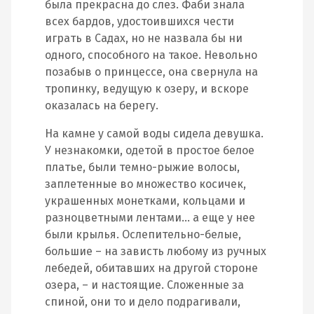
была прекрасна до слез. Фаби знала
всех бардов, удостоившихся чести
играть в Садах, но не назвала бы ни
одного, способного на такое. Невольно
позабыв о принцессе, она свернула на
тропинку, ведущую к озеру, и вскоре
оказалась на берегу.
На камне у самой воды сидела девушка.
У незнакомки, одетой в простое белое
платье, были темно-рыжие волосы,
заплетенные во множество косичек,
украшенных монетками, кольцами и
разноцветными лентами… а еще у нее
были крылья. Ослепительно-белые,
большие – на зависть любому из ручных
лебедей, обитавших на другой стороне
озера, – и настоящие. Сложенные за
спиной, они то и дело подрагивали,