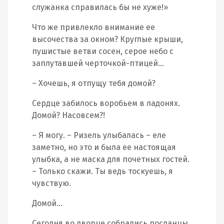
служанка справилась бы не хуже!»
Что же привлекло внимание ее
высочества за окном? Круглые крыши,
пушистые ветви сосен, серое небо с
заплутавшей черточкой-птицей…
– Хочешь, я отпущу тебя домой?
Сердце забилось воробьем в ладонях.
Домой? Насовсем?!
– Я могу. – Ризель улыбалась – еле
заметно, но это и была ее настоящая
улыбка, а не маска для почетных гостей.
– Только скажи. Ты ведь тоскуешь, я
чувствую.
Домой…
Сегодня во дворце собрались посланцы