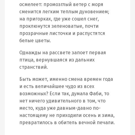
осмелеет: промозглый ветер с моря
сменится легким теплым дуновением;
на пригорках, где уже сошел снег,
проклюнутся зеленоватые, почти
прозрачные листочки и распустятся
белые цветы.
Однажды на рассвете запоет первая
птица, вернувшаяся из дальних
странствий.
Быть может, именно смена времен года
и есть величайшее чудо из всех
возможных? Если так, думала Фаби, то
нет ничего удивительного в том, что
место, куда уже давным-давно по-
настоящему не приходили осень и зима,
превратилось в обитель вечной печали.