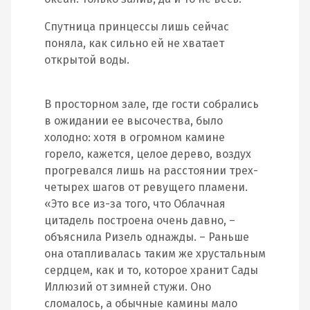
Спутница принцессы лишь сейчас
поняла, как сильно ей не хватает
открытой воды.
В просторном зале, где гости собрались
в ожидании ее высочества, было
холодно: хотя в огромном камине
горело, кажется, целое дерево, воздух
прогревался лишь на расстоянии трех-
четырех шагов от ревущего пламени.
«Это все из-за того, что Облачная
цитадель построена очень давно, –
объяснила Ризель однажды. – Раньше
она отапливалась таким же хрустальным
сердцем, как и то, которое хранит Сады
Иллюзий от зимней стужи. Оно
сломалось, а обычные камины мало