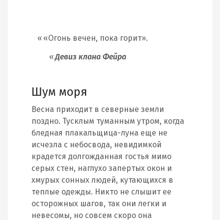
«Огонь вечен, пока горит».
Девиз клана Фейра
Шум моря
Весна приходит в северные земли
поздно. Тусклым туманным утром, когда
бледная плакальщица-луна еще не
исчезла с небосвода, невидимкой
крадется долгожданная гостья мимо
серых стен, наглухо запертых окон и
хмурых сонных людей, кутающихся в
теплые одежды. Никто не слышит ее
осторожных шагов, так они легки и
невесомы, но совсем скоро она