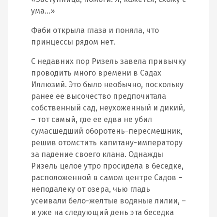
ума…»
Фаби открыла глаза и поняла, что
принцессы рядом нет.
С недавних пор Ризель завела привычку
проводить много времени в Садах
Иллюзий. Это было необычно, поскольку
ранее ее высочество предпочитала
собственный сад, неухоженный и дикий,
– тот самый, где ее едва не убил
сумасшедший оборотень-пересмешник,
решив отомстить капитану-императору
за падение своего клана. Однажды
Ризель целое утро просидела в беседке,
расположенной в самом центре Садов –
неподалеку от озера, чью гладь
усеивали бело-желтые водяные лилии, –
и уже на следующий день эта беседка