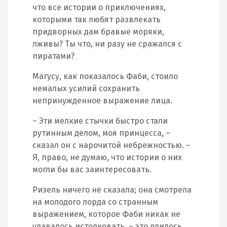
что все истории о приключениях,
которыми так любят развлекать
придворных дам бравые моряки,
лживы? Ты что, ни разу не сражался с
пиратами?
Магусу, как показалось Фаби, стоило
немалых усилий сохранить
непринужденное выражение лица.
– Эти мелкие стычки быстро стали
рутинным делом, моя принцесса, –
сказал он с нарочитой небрежностью. –
Я, право, не думаю, что истории о них
могли бы вас заинтересовать.
Ризель ничего не сказала; она смотрела
на молодого лорда со странным
выражением, которое Фаби никак не
удавалось истолковать, – это длилось