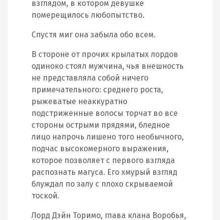
взглядом, в котором девушке
померещилось любопытство.
Спустя миг она забыла обо всем.
В стороне от прочих крылатых лордов
одиноко стоял мужчина, чья внешность
не представляла собой ничего
примечательного: среднего роста,
рыжеватые неаккуратно
подстриженные волосы торчат во все
стороны острыми прядями, бледное
лицо напрочь лишено того необычного,
подчас высокомерного выражения,
которое позволяет с первого взгляда
распознать магуса. Его хмурый взгляд
блуждал по залу с плохо скрываемой
тоской.
Лорд Дэйн Торимо, глава клана Воробья,