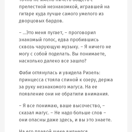
прелестной незнакомкой, игравшей на
гитаре куда лучше самого умелого из
дворцовых бардов.
– …Это меня пугает, – проговорил
знакомый голос, едва пробившись
сквозь чарующую музыку. – Я ничего не
могу с собой поделать. Вы понимаете,
насколько далеко все зашло?
Фаби оглянулась и увидела Ризель:
принцесса стояла спиной к озеру, держа
за руку незнакомого магуса. На ее
появление они не обратили внимания.
– Я все понимаю, ваше высочество, –
сказал магус. – Не надо больше слов –
они опасны даже здесь, и вы это знаете.
На его правой щеке виднелся