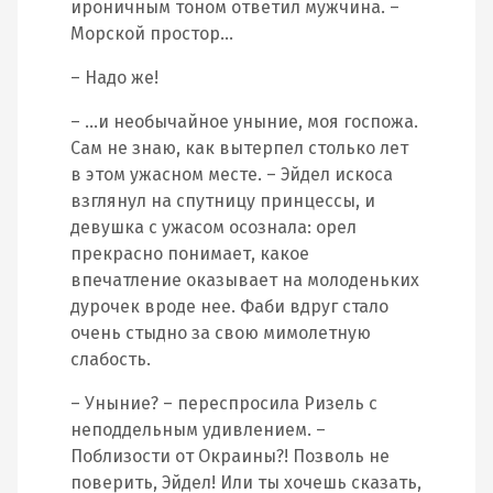
ироничным тоном ответил мужчина. –
Морской простор…
– Надо же!
– …и необычайное уныние, моя госпожа.
Сам не знаю, как вытерпел столько лет
в этом ужасном месте. – Эйдел искоса
взглянул на спутницу принцессы, и
девушка с ужасом осознала: орел
прекрасно понимает, какое
впечатление оказывает на молоденьких
дурочек вроде нее. Фаби вдруг стало
очень стыдно за свою мимолетную
слабость.
– Уныние? – переспросила Ризель с
неподдельным удивлением. –
Поблизости от Окраины?! Позволь не
поверить, Эйдел! Или ты хочешь сказать,