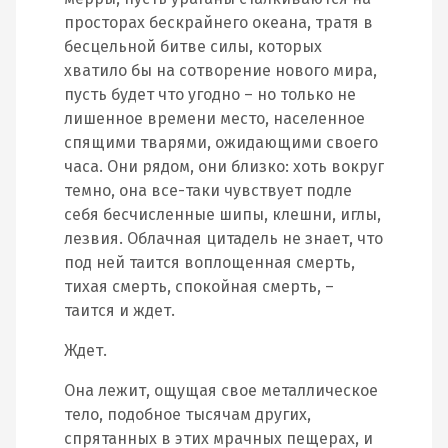
просторах бескрайнего океана, тратя в
бесцельной битве силы, которых
хватило бы на сотворение нового мира,
пусть будет что угодно – но только не
лишенное времени место, населенное
спящими тварями, ожидающими своего
часа. Они рядом, они близко: хоть вокруг
темно, она все-таки чувствует подле
себя бесчисленные шипы, клешни, иглы,
лезвия. Облачная цитадель не знает, что
под ней таится воплощенная смерть,
тихая смерть, спокойная смерть, –
таится и ждет.
Ждет.
Она лежит, ощущая свое металлическое
тело, подобное тысячам других,
спрятанных в этих мрачных пещерах, и