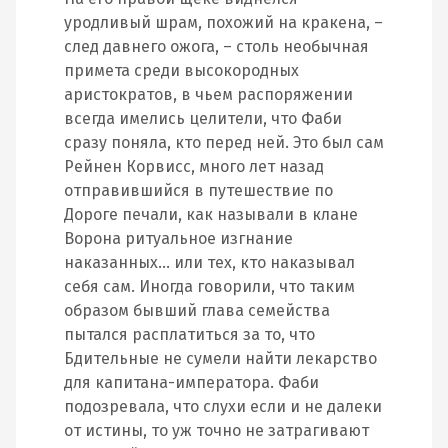
уродливый шрам, похожий на кракена, –
след давнего ожога, – столь необычная
примета среди высокородных
аристократов, в чьем распоряжении
всегда имелись целители, что Фаби
сразу поняла, кто перед ней. Это был сам
Рейнен Корвисс, много лет назад
отправившийся в путешествие по
Дороге печали, как называли в клане
Ворона ритуальное изгнание
наказанных… или тех, кто наказывал
себя сам. Иногда говорили, что таким
образом бывший глава семейства
пытался расплатиться за то, что
Бдительные не сумели найти лекарство
для капитана-императора. Фаби
подозревала, что слухи если и не далеки
от истины, то уж точно не затрагивают