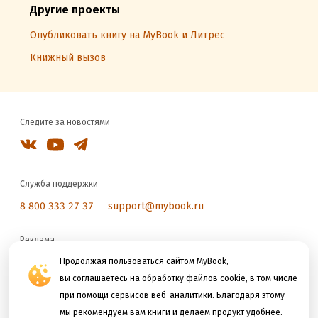
Другие проекты
Опубликовать книгу на MyBook и Литрес
Книжный вызов
Следите за новостями
Служба поддержки
8 800 333 27 37
support@mybook.ru
Реклама
reklama@litres.ru
Продолжая пользоваться сайтом MyBook,
вы соглашаетесь на обработку файлов cookie, в том числе
при помощи сервисов веб-аналитики. Благодаря этому
Мы принимаем к оплате
мы рекомендуем вам книги и делаем продукт удобнее.