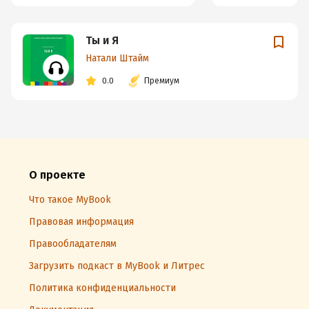
Ты и Я
Натали Штайм
0.0
Премиум
О проекте
Что такое MyBook
Правовая информация
Правообладателям
Загрузить подкаст в MyBook и Литрес
Политика конфиденциальности