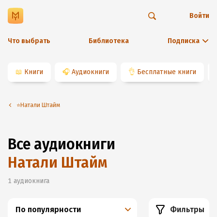
Войти
Что выбрать
Библиотека
Подписка
📖
Книги
🎧
Аудиокниги
👌
Бесплатные книги
⭐️Натали Штайм
Все аудиокниги
Натали Штайм
1
аудиокнига
По популярности
Фильтры