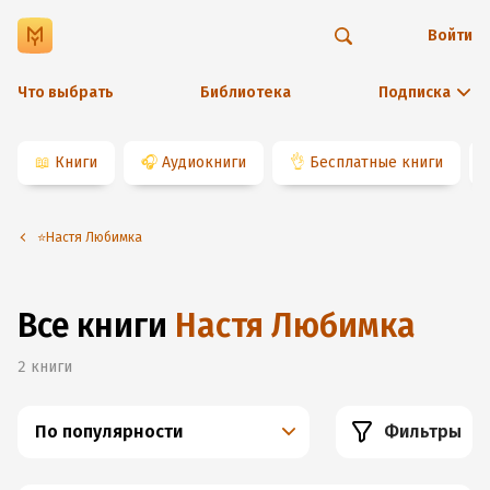
Войти
Что выбрать
Библиотека
Подписка
📖
Книги
🎧
Аудиокниги
👌
Бесплатные книги
⭐️Настя Любимка
Все книги
Настя Любимка
2
книги
По популярности
Фильтры