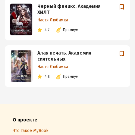
Черный феникс. Академия
ХИЛТ
Настя Любимка
4.7
Премиум
Алая печать. Академия
сиятельных
Настя Любимка
4.8
Премиум
О проекте
Что такое MyBook