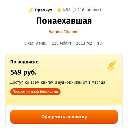
4.58
(
1 216 оценок
)
Премиум
Понаехавшая
Наринэ Абгарян
6 час. 9 мин.
116 Мбайт
2013
год
18
+
По подписке
549 руб.
Доступ ко всем книгам и аудиокнигам от 1 месяца
Первые 14 дней
бесплатно
Оформить подписку